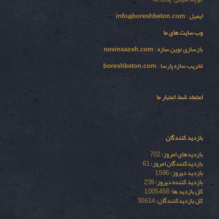
ایمیل
:
info@boreshbeton.com
وب سایت های ما
بازسازی نوين سازه
:
novinsazeh.com
تخریب سازه پارسا
:
boreshbeton.com
اعتماد شما، اعتبار ما
بازدید کنندگان
بازدیدهای امروز:
702
بازدیدکنندگان امروز:
61
بازدید دیروز:
1,596
بازدید کننده دیروز:
239
کل بازدید ها:
1,005,458
کل بازدیدکنند‌گان:
30,614