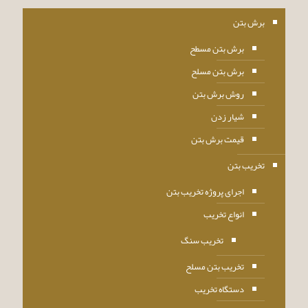
برش بتن
برش بتن مسطح
برش بتن مسلح
روش برش بتن
شیار زدن
قیمت برش بتن
تخریب بتن
اجرای پروژه تخریب بتن
انواع تخریب
تخریب سنگ
تخریب بتن مسلح
دستگاه تخریب