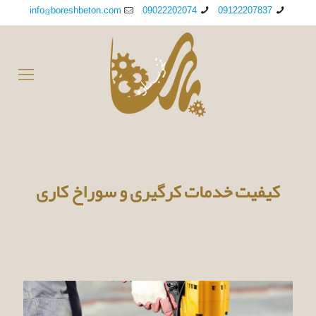
info@boreshbeton.com
09022202074
09122207837
کیفیت خدمات کرگیری و سوراخ کاری