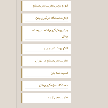
انواع روش تخریب بتن مسلح
اجاره دستگاه کرگیری بتن
برش و کرگیری تخصصی سقف
وافل
انکر بولت شیمیایی
تخریب بتن مسلح در تهران
اسید ضد بتن
دستگاه مغزه گیری بتن
تخریب بتن آرمه