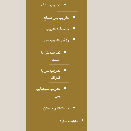
تخریب سنگ
تخریب بتن مسلح
دستگاه تخریب
روش تخریب بتن
تخریب بتن با
اسید
تخریب بتن با
کتراک
تخریب شیمیایی
بتن
قیمت تخریب بتن
تقویت سازه