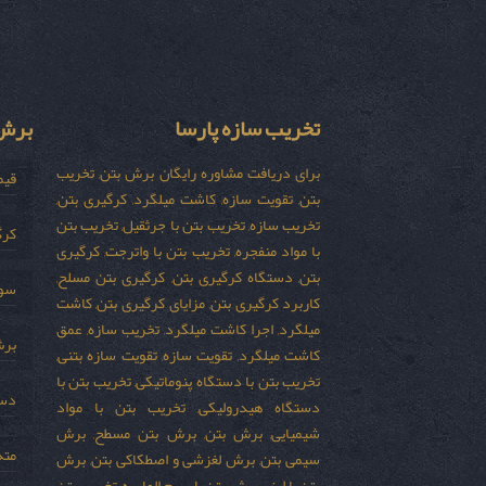
تخریب سازه پارسا
برش 
برای دریافت مشاوره رایگان برش بتن, تخریب
قیم
بتن, تقویت سازه, کاشت میلگرد, کرگیری بتن,
تخریب سازه, تخریب بتن با جرثقیل, تخریب بتن
کرگ
با مواد منفجره, تخریب بتن با واترجت, کرگیری
بتن, دستگاه کرگیری بتن, کرگیری بتن مسلح,
سور
کاربرد کرگیری بتن, مزایای کرگیری بتن, کاشت
میلگرد, اجرا کاشت میلگرد, تخریب سازه, عمق
برش
کاشت میلگرد, تقویت سازه, تقویت سازه بتنی,
تخریب بتن با دستگاه پنوماتیکی, تخریب بتن با
دست
دستگاه هیدرولیکی, تخریب بتن با مواد
شیمیایی, برش بتن, برش بتن مسطح, برش
مته
سیمی بتن, برش لغزشی و اصطکاکی بتن, برش
بتن با لیزر, برش بتن با سیم الماسه, تخریب بتن