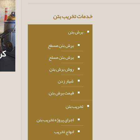
خدمات تخریب بتن
برش بتن
برش بتن مسطح
کر
برش بتن مسلح
روش برش بتن
شیار زدن
قیمت برش بتن
تخریب بتن
اجرای پروژه تخریب بتن
انواع تخریب