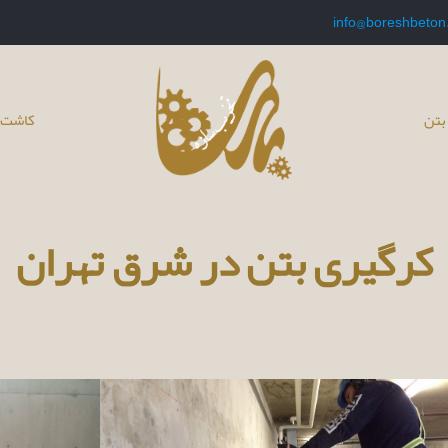
info@boreshbeton
بتن
کاشت 
کرگیری بتن در شرق تهران