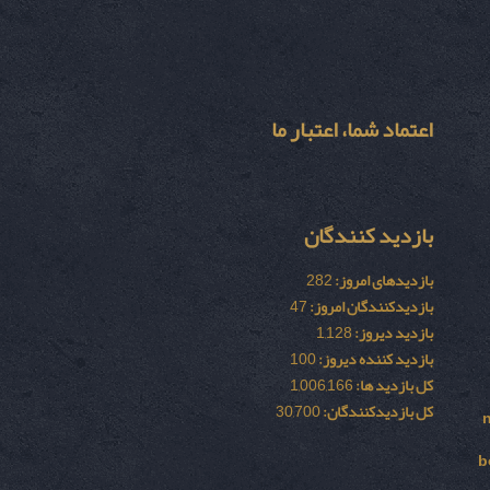
اعتماد شما، اعتبار ما
بازدید کنندگان
بازدیدهای امروز:
282
بازدیدکنندگان امروز:
47
بازدید دیروز:
1,128
بازدید کننده دیروز:
100
کل بازدید ها:
1,006,166
کل بازدیدکنند‌گان:
30,700
b