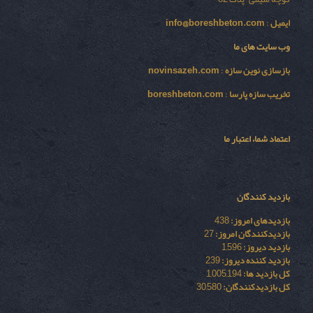
ایمیل
:
info@boreshbeton.com
وب سایت های ما
بازسازی نوين سازه
:
novinsazeh.com
تخریب سازه پارسا
:
boreshbeton.com
اعتماد شما، اعتبار ما
بازدید کنندگان
بازدیدهای امروز:
438
بازدیدکنندگان امروز:
27
بازدید دیروز:
1,596
بازدید کننده دیروز:
239
کل بازدید ها:
1,005,194
کل بازدیدکنند‌گان:
30,580