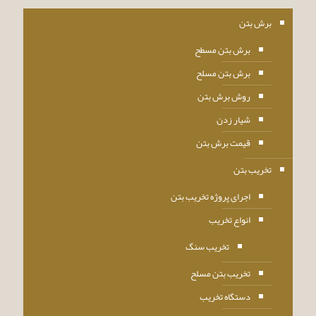
برش بتن
برش بتن مسطح
برش بتن مسلح
روش برش بتن
شیار زدن
قیمت برش بتن
تخریب بتن
اجرای پروژه تخریب بتن
انواع تخریب
تخریب سنگ
تخریب بتن مسلح
دستگاه تخریب