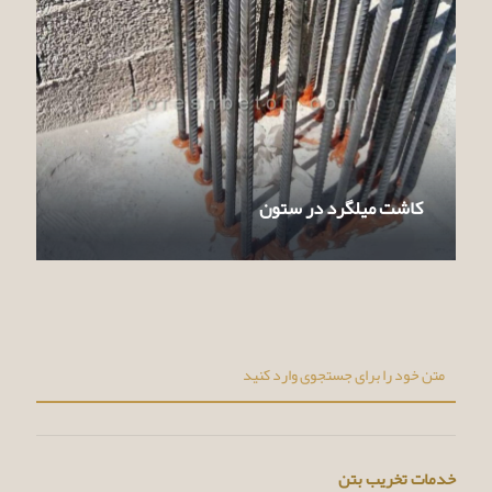
کاشت میلگرد در ستون
خدمات تخریب بتن