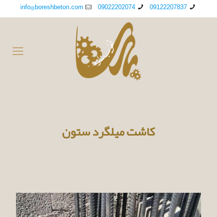
info@boreshbeton.com
09022202074
09122207837
کاشت میلگرد ستون