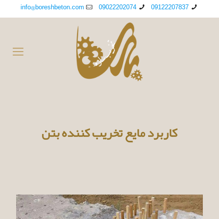
info@boreshbeton.com
09022202074
09122207837
کاربرد مایع تخریب کننده بتن