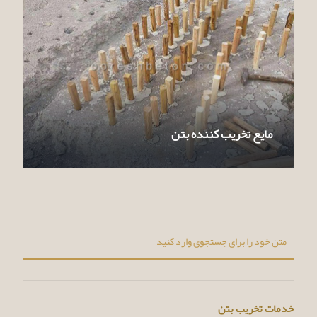
مایع تخریب کننده بتن
خدمات تخریب بتن