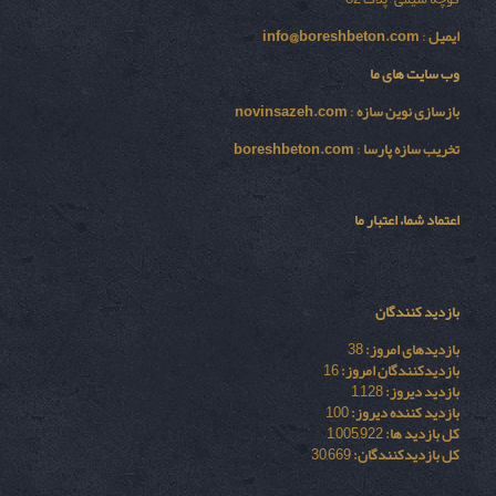
ایمیل
:
info@boreshbeton.com
وب سایت های ما
بازسازی نوين سازه
:
novinsazeh.com
تخریب سازه پارسا
:
boreshbeton.com
اعتماد شما، اعتبار ما
بازدید کنندگان
بازدیدهای امروز:
38
بازدیدکنندگان امروز:
16
بازدید دیروز:
1,128
بازدید کننده دیروز:
100
کل بازدید ها:
1,005,922
کل بازدیدکنند‌گان:
30,669