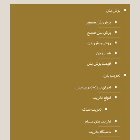
برش بتن
برش بتن مسطح
برش بتن مسلح
روش برش بتن
شیار زدن
قیمت برش بتن
تخریب بتن
اجرای پروژه تخریب بتن
انواع تخریب
تخریب سنگ
تخریب بتن مسلح
دستگاه تخریب