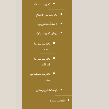
تخریب سنگ
تخریب بتن مسلح
دستگاه تخریب
روش تخریب بتن
تخریب بتن با
اسید
تخریب بتن با
کتراک
تخریب شیمیایی
بتن
قیمت تخریب بتن
تقویت سازه