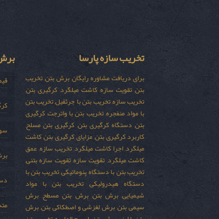
تخریب سازه پارسا
برش 
برای دریافت مشاوره رایگان برش بتن, تخریب
قیم
بتن, تقویت سازه, کاشت میلگرد, کرگیری بتن,
تخریب سازه, تخریب بتن با جرثقیل, تخریب بتن
کرگ
با مواد منفجره, تخریب بتن با واترجت, کرگیری
بتن, دستگاه کرگیری بتن, کرگیری بتن مسلح,
سور
کاربرد کرگیری بتن, مزایای کرگیری بتن, کاشت
میلگرد, اجرا کاشت میلگرد, تخریب سازه, عمق
برش
کاشت میلگرد, تقویت سازه, تقویت سازه بتنی,
تخریب بتن با دستگاه پنوماتیکی, تخریب بتن با
دست
دستگاه هیدرولیکی, تخریب بتن با مواد
شیمیایی, برش بتن, برش بتن مسطح, برش
مته
سیمی بتن, برش لغزشی و اصطکاکی بتن, برش
بتن با لیزر, برش بتن با سیم الماسه, تخریب بتن