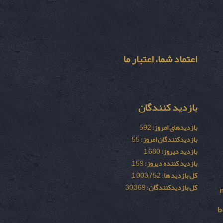
اعتماد شما، اعتبار ما
بازدید کنندگان
بازدیدهای امروز:
592
بازدیدکنندگان امروز:
55
بازدید دیروز:
1,680
بازدید کننده دیروز:
159
کل بازدید ها:
1,003,752
کل بازدیدکنند‌گان:
30,369
b