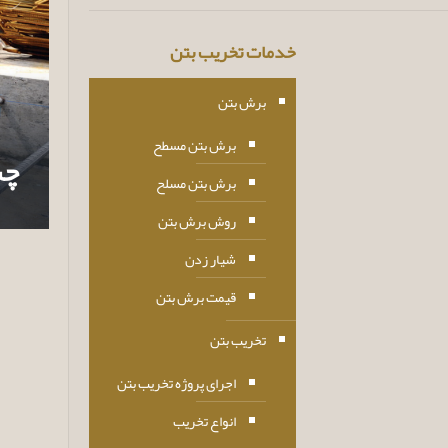
خدمات تخریب بتن
برش بتن
برش بتن مسطح
چس
برش بتن مسلح
روش برش بتن
شیار زدن
قیمت برش بتن
تخریب بتن
اجرای پروژه تخریب بتن
انواع تخریب