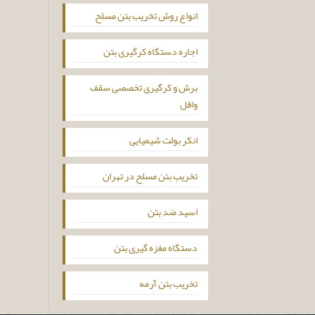
انواع روش تخریب بتن مسلح
اجاره دستگاه کرگیری بتن
برش و کرگیری تخصصی سقف
وافل
انکر بولت شیمیایی
تخریب بتن مسلح در تهران
اسید ضد بتن
دستگاه مغزه گیری بتن
تخریب بتن آرمه