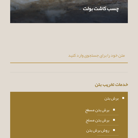
چسب کاشت بولت
خدمات تخریب بتن
برش بتن
برش بتن مسطح
برش بتن مسلح
روش برش بتن