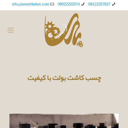
info@boreshbeton.com
09022202074
09122207837
چسب کاشت بولت با کیفیت