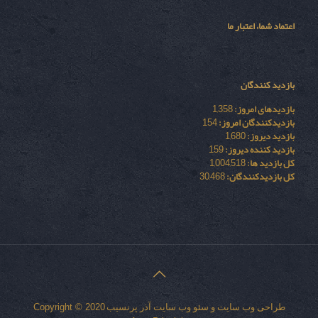
اعتماد شما، اعتبار ما
بازدید کنندگان
بازدیدهای امروز:
1,358
بازدیدکنندگان امروز:
154
بازدید دیروز:
1,680
بازدید کننده دیروز:
159
کل بازدید ها:
1,004,518
کل بازدیدکنند‌گان:
30,468
طراحی وب سایت
و
سئو وب سایت
آذر پرنسیب
Copyright © 2020