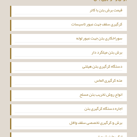
قیمت برش بتن با کاتر
کرگیری سقف جهت عبور تاسیسات
سوراخکاری بتن جهت عبور لوله
برش بتن میلگرد دار
دستگاه کرگیری بتن هیلتی
مته کرگیری الماس
انواع روش تخریب بتن مسلح
اجاره دستگاه کرگیری بتن
برش و کرگیری تخصصی سقف وافل
انکر بولت شیمیایی