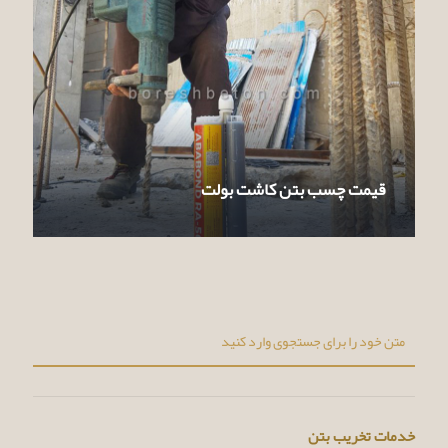
قیمت چسب بتن کاشت بولت
خدمات تخریب بتن