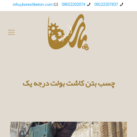
info@boreshbeton.com
09022202074
09122207837
چسب بتن کاشت بولت درجه یک