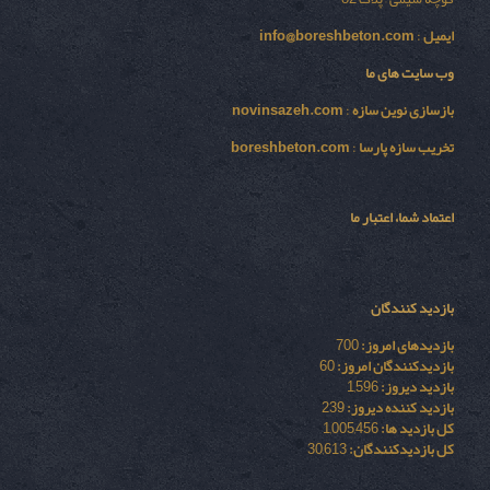
ایمیل
:
info@boreshbeton.com
وب سایت های ما
بازسازی نوين سازه
:
novinsazeh.com
تخریب سازه پارسا
:
boreshbeton.com
اعتماد شما، اعتبار ما
بازدید کنندگان
بازدیدهای امروز:
700
بازدیدکنندگان امروز:
60
بازدید دیروز:
1,596
بازدید کننده دیروز:
239
کل بازدید ها:
1,005,456
کل بازدیدکنند‌گان:
30,613