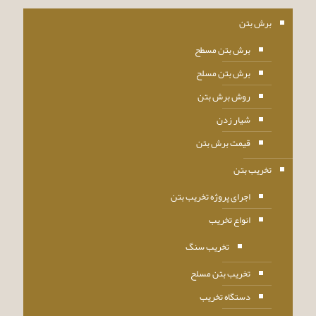
برش بتن
برش بتن مسطح
برش بتن مسلح
روش برش بتن
شیار زدن
قیمت برش بتن
تخریب بتن
اجرای پروژه تخریب بتن
انواع تخریب
تخریب سنگ
تخریب بتن مسلح
دستگاه تخریب