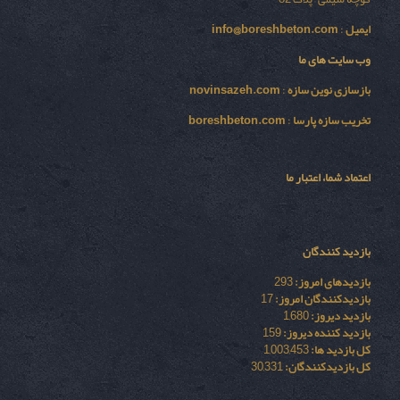
ایمیل
:
info@boreshbeton.com
وب سایت های ما
بازسازی نوين سازه
:
novinsazeh.com
تخریب سازه پارسا
:
boreshbeton.com
اعتماد شما، اعتبار ما
بازدید کنندگان
بازدیدهای امروز:
293
بازدیدکنندگان امروز:
17
بازدید دیروز:
1,680
بازدید کننده دیروز:
159
کل بازدید ها:
1,003,453
کل بازدیدکنند‌گان:
30,331