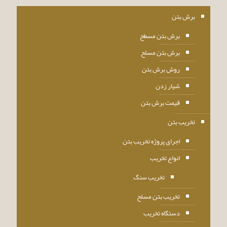
برش بتن
برش بتن مسطح
برش بتن مسلح
روش برش بتن
شیار زدن
قیمت برش بتن
تخریب بتن
اجرای پروژه تخریب بتن
انواع تخریب
تخریب سنگ
تخریب بتن مسلح
دستگاه تخریب