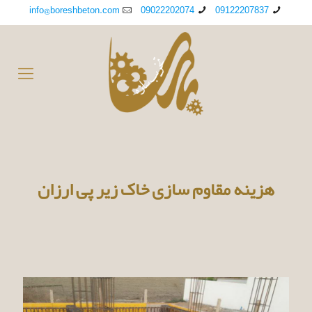
info@boreshbeton.com
09022202074
09122207837
هزینه مقاوم سازی خاک زیر پی ارزان