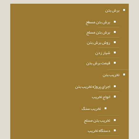
برش بتن
برش بتن مسطح
برش بتن مسلح
روش برش بتن
شیار زدن
قیمت برش بتن
تخریب بتن
اجرای پروژه تخریب بتن
انواع تخریب
تخریب سنگ
تخریب بتن مسلح
دستگاه تخریب