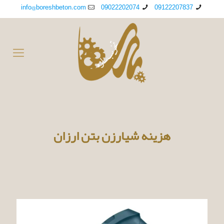
info@boreshbeton.com
09022202074
09122207837
هزینه شیارزن بتن ارزان