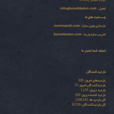
ایمیل
:
info@boreshbeton.com
وب سایت های ما
بازسازی نوين سازه
:
novinsazeh.com
تخریب سازه پارسا
:
boreshbeton.com
اعتماد شما، اعتبار ما
بازدید کنندگان
بازدیدهای امروز:
308
بازدیدکنندگان امروز:
73
بازدید دیروز:
1,128
بازدید کننده دیروز:
100
کل بازدید ها:
1,006,192
کل بازدیدکنند‌گان:
30,726