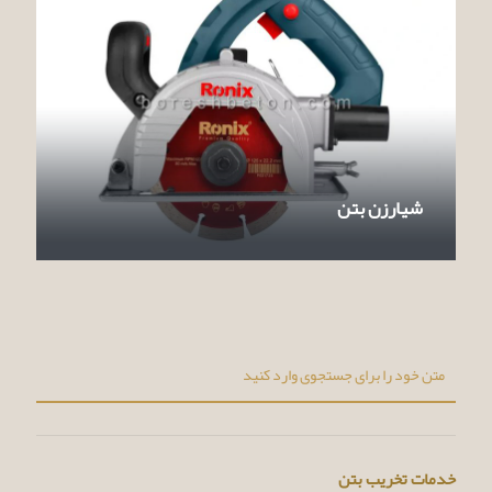
شیارزن بتن
خدمات تخریب بتن