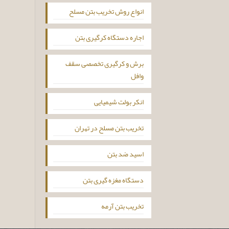
انواع روش تخریب بتن مسلح
اجاره دستگاه کرگیری بتن
برش و کرگیری تخصصی سقف
وافل
انکر بولت شیمیایی
تخریب بتن مسلح در تهران
اسید ضد بتن
دستگاه مغزه گیری بتن
تخریب بتن آرمه