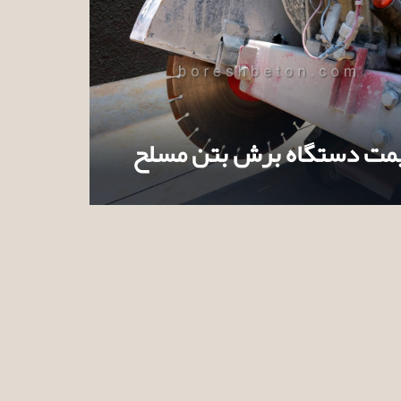
مت دستگاه برش بتن مسلح