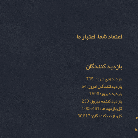
اعتماد شما، اعتبار ما
بازدید کنندگان
بازدیدهای امروز:
705
بازدیدکنندگان امروز:
64
بازدید دیروز:
1,596
بازدید کننده دیروز:
239
کل بازدید ها:
1,005,461
کل بازدیدکنند‌گان:
30,617
b