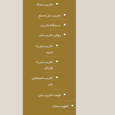
تخریب سنگ
تخریب بتن مسلح
دستگاه تخریب
روش تخریب بتن
تخریب بتن با
اسید
تخریب بتن با
کتراک
تخریب شیمیایی
بتن
قیمت تخریب بتن
تقویت سازه