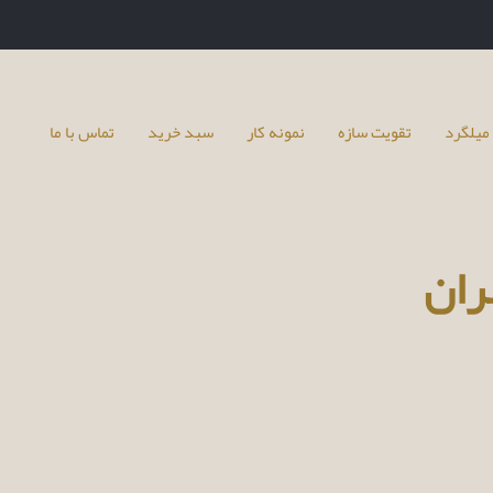
میلگرد
تقویت سازه
نمونه کار
سبد خرید
تماس با ما
ران