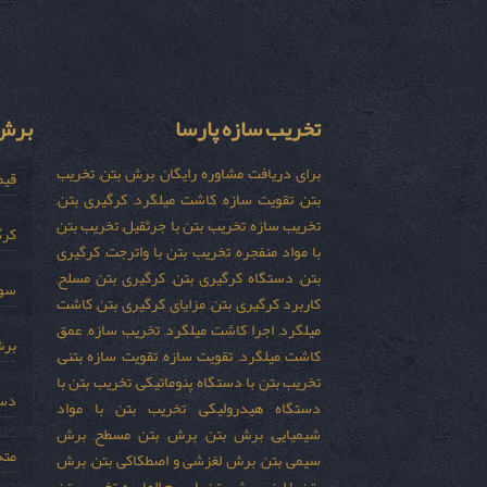
تخریب سازه پارسا
برش 
برای دریافت مشاوره رایگان برش بتن, تخریب
قیم
بتن, تقویت سازه, کاشت میلگرد, کرگیری بتن,
تخریب سازه, تخریب بتن با جرثقیل, تخریب بتن
کرگ
با مواد منفجره, تخریب بتن با واترجت, کرگیری
بتن, دستگاه کرگیری بتن, کرگیری بتن مسلح,
سور
کاربرد کرگیری بتن, مزایای کرگیری بتن, کاشت
میلگرد, اجرا کاشت میلگرد, تخریب سازه, عمق
برش
کاشت میلگرد, تقویت سازه, تقویت سازه بتنی,
تخریب بتن با دستگاه پنوماتیکی, تخریب بتن با
دست
دستگاه هیدرولیکی, تخریب بتن با مواد
شیمیایی, برش بتن, برش بتن مسطح, برش
مته
سیمی بتن, برش لغزشی و اصطکاکی بتن, برش
بتن با لیزر, برش بتن با سیم الماسه, تخریب بتن