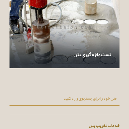
تست مغزه گیری بتن
خدمات تخریب بتن