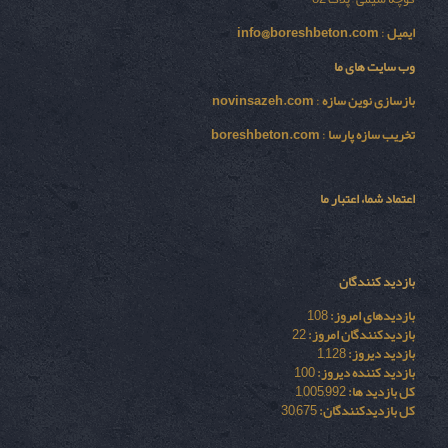
ایمیل
:
info@boreshbeton.com
وب سایت های ما
بازسازی نوين سازه
:
novinsazeh.com
تخریب سازه پارسا
:
boreshbeton.com
اعتماد شما، اعتبار ما
بازدید کنندگان
بازدیدهای امروز:
108
بازدیدکنندگان امروز:
22
بازدید دیروز:
1,128
بازدید کننده دیروز:
100
کل بازدید ها:
1,005,992
کل بازدیدکنند‌گان:
30,675