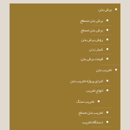
برش بتن
برش بتن مسطح
برش بتن مسلح
روش برش بتن
شیار زدن
قیمت برش بتن
تخریب بتن
اجرای پروژه تخریب بتن
انواع تخریب
تخریب سنگ
تخریب بتن مسلح
دستگاه تخریب