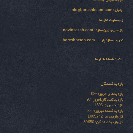
ایمیل
:
info@boreshbeton.com
وب سایت های ما
بازسازی نوين سازه
:
novinsazeh.com
تخریب سازه پارسا
:
boreshbeton.com
اعتماد شما، اعتبار ما
بازدید کنندگان
بازدیدهای امروز:
986
بازدیدکنندگان امروز:
97
بازدید دیروز:
1,596
بازدید کننده دیروز:
239
کل بازدید ها:
1,005,742
کل بازدیدکنند‌گان:
30,650