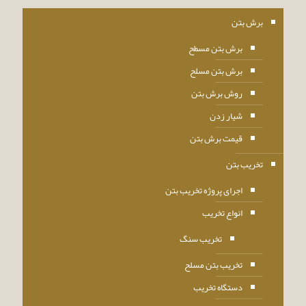
برش بتن
برش بتن مسطح
برش بتن مسلح
روش برش بتن
شیار زدن
قیمت برش بتن
تخریب بتن
اجرای پروژه تخریب بتن
انواع تخریب
تخریب سنگ
تخریب بتن مسلح
دستگاه تخریب