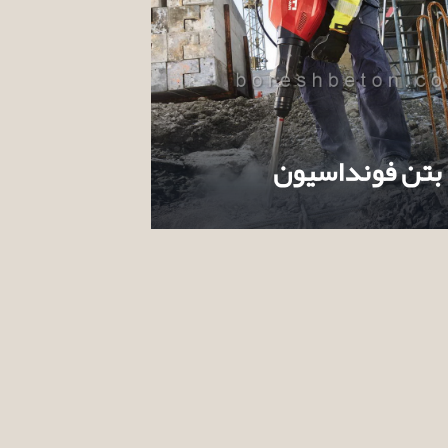
بتن فونداسیون