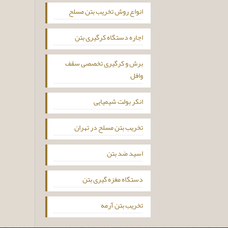
انواع روش تخریب بتن مسلح
اجاره دستگاه کرگیری بتن
برش و کرگیری تخصصی سقف
وافل
انکر بولت شیمیایی
تخریب بتن مسلح در تهران
اسید ضد بتن
دستگاه مغزه گیری بتن
تخریب بتن آرمه