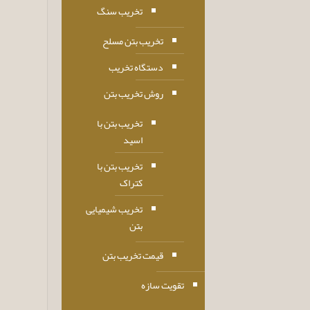
تخریب سنگ
تخریب بتن مسلح
دستگاه تخریب
روش تخریب بتن
تخریب بتن با
اسید
تخریب بتن با
کتراک
تخریب شیمیایی
بتن
قیمت تخریب بتن
تقویت سازه