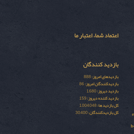
اعتماد شما، اعتبار ما
بازدید کنندگان
بازدیدهای امروز:
888
بازدیدکنندگان امروز:
86
بازدید دیروز:
1,680
بازدید کننده دیروز:
159
کل بازدید ها:
1,004,048
کل بازدیدکنند‌گان:
30,400
b