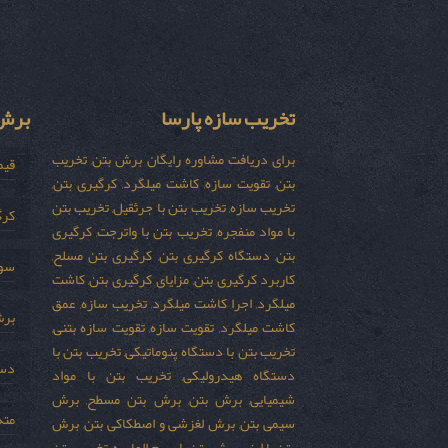
تخریب سازه پارسا
برش 
برای دریافت مشاوره رایگان برش بتن, تخریب
قیم
بتن, تقویت سازه, کاشت میلگرد, کرگیری بتن,
تخریب سازه, تخریب بتن با جرثقیل, تخریب بتن
کرگ
با مواد منفجره, تخریب بتن با واترجت, کرگیری
بتن, دستگاه کرگیری بتن, کرگیری بتن مسلح,
سور
کاربرد کرگیری بتن, مزایای کرگیری بتن, کاشت
میلگرد, اجرا کاشت میلگرد, تخریب سازه, عمق
برش
کاشت میلگرد, تقویت سازه, تقویت سازه بتنی,
تخریب بتن با دستگاه پنوماتیکی, تخریب بتن با
دست
دستگاه هیدرولیکی, تخریب بتن با مواد
شیمیایی, برش بتن, برش بتن مسطح, برش
مته
سیمی بتن, برش لغزشی و اصطکاکی بتن, برش
بتن با لیزر, برش بتن با سیم الماسه, تخریب بتن