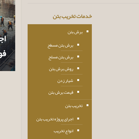
خدمات تخریب بتن
برش بتن
اج
برش بتن مسطح
فو
برش بتن مسلح
روش برش بتن
شیار زدن
قیمت برش بتن
تخریب بتن
اجرای پروژه تخریب بتن
انواع تخریب