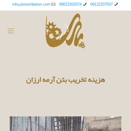
info@boreshbeton.com
09022202074
09122207837
هزینه تخریب بتن آرمه ارزان