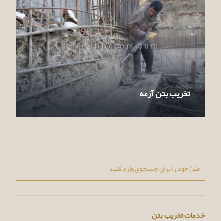
تخریب بتن آرمه
خدمات تخریب بتن