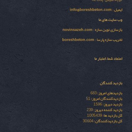
ایمیل
:
info@boreshbeton.com
وب سایت های ما
بازسازی نوين سازه
:
novinsazeh.com
تخریب سازه پارسا
:
boreshbeton.com
اعتماد شما، اعتبار ما
بازدید کنندگان
بازدیدهای امروز:
683
بازدیدکنندگان امروز:
51
بازدید دیروز:
1,596
بازدید کننده دیروز:
239
کل بازدید ها:
1,005,439
کل بازدیدکنند‌گان:
30,604