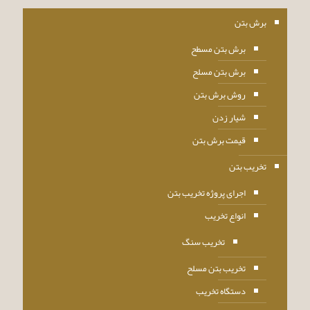
برش بتن
برش بتن مسطح
برش بتن مسلح
روش برش بتن
شیار زدن
قیمت برش بتن
تخریب بتن
اجرای پروژه تخریب بتن
انواع تخریب
تخریب سنگ
تخریب بتن مسلح
دستگاه تخریب