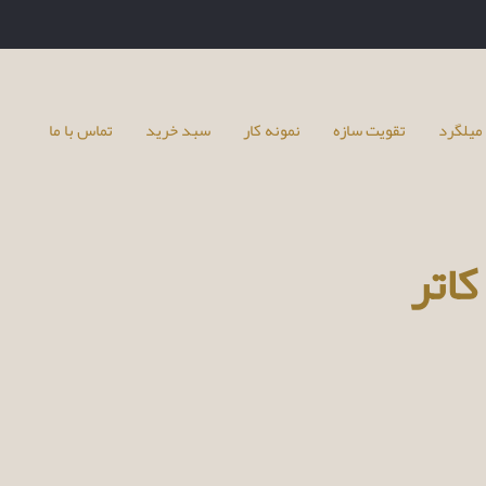
میلگرد
تقویت سازه
نمونه کار
سبد خرید
تماس با ما
اتر