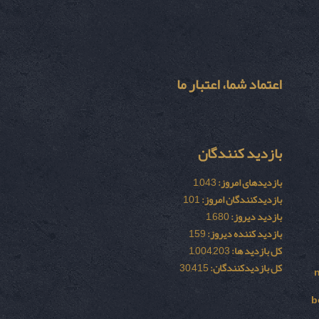
اعتماد شما، اعتبار ما
بازدید کنندگان
بازدیدهای امروز:
1,043
بازدیدکنندگان امروز:
101
بازدید دیروز:
1,680
بازدید کننده دیروز:
159
کل بازدید ها:
1,004,203
کل بازدیدکنند‌گان:
30,415
b