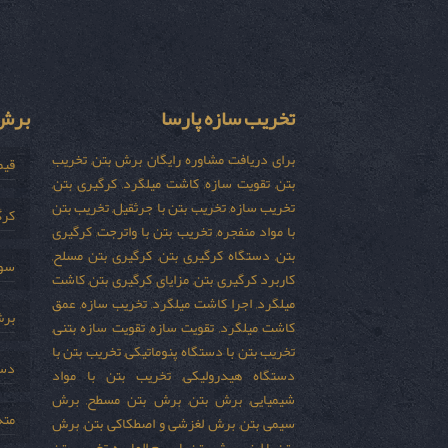
تخریب سازه پارسا
برش 
برای دریافت مشاوره رایگان برش بتن, تخریب
قیم
بتن, تقویت سازه, کاشت میلگرد, کرگیری بتن,
تخریب سازه, تخریب بتن با جرثقیل, تخریب بتن
کرگ
با مواد منفجره, تخریب بتن با واترجت, کرگیری
بتن, دستگاه کرگیری بتن, کرگیری بتن مسلح,
سور
کاربرد کرگیری بتن, مزایای کرگیری بتن, کاشت
میلگرد, اجرا کاشت میلگرد, تخریب سازه, عمق
برش
کاشت میلگرد, تقویت سازه, تقویت سازه بتنی,
تخریب بتن با دستگاه پنوماتیکی, تخریب بتن با
دست
دستگاه هیدرولیکی, تخریب بتن با مواد
شیمیایی, برش بتن, برش بتن مسطح, برش
مته
سیمی بتن, برش لغزشی و اصطکاکی بتن, برش
بتن با لیزر, برش بتن با سیم الماسه, تخریب بتن