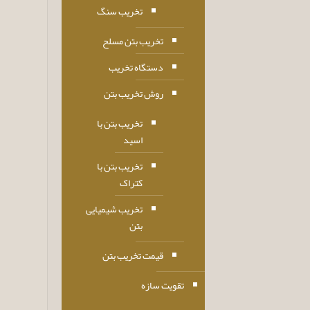
تخریب سنگ
تخریب بتن مسلح
دستگاه تخریب
روش تخریب بتن
تخریب بتن با
اسید
تخریب بتن با
کتراک
تخریب شیمیایی
بتن
قیمت تخریب بتن
تقویت سازه