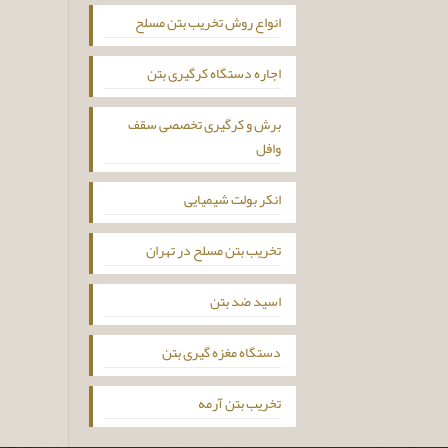
انواع روش تخریب بتن مسلح
اجاره دستگاه کرگیری بتن
برش و کرگیری تخصصی سقف
وافل
انکر بولت شیمیایی
تخریب بتن مسلح در تهران
اسید ضد بتن
دستگاه مغزه گیری بتن
تخریب بتن آرمه