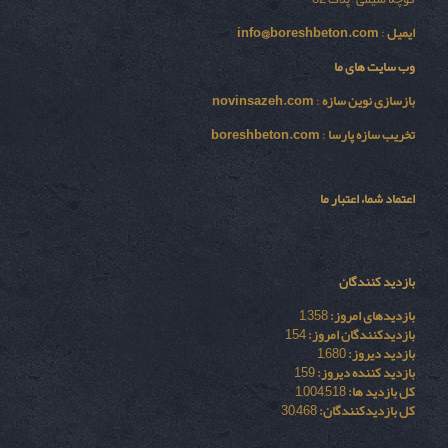
ایمیل
:
info@boreshbeton.com
وب سایت های ما
بازسازی نوين سازه
:
novinsazeh.com
تخریب سازه پارسا
:
boreshbeton.com
اعتماد شما، اعتبار ما
بازدید کنندگان
بازدیدهای امروز:
1,358
بازدیدکنندگان امروز:
154
بازدید دیروز:
1,680
بازدید کننده دیروز:
159
کل بازدید ها:
1,004,518
کل بازدیدکنند‌گان:
30,468