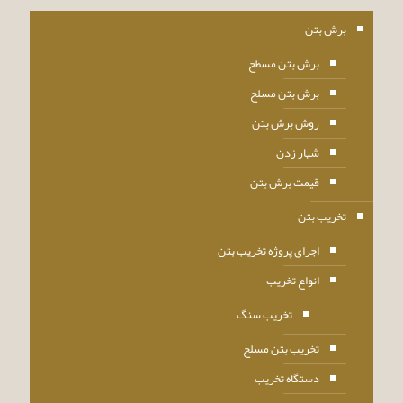
برش بتن
برش بتن مسطح
برش بتن مسلح
روش برش بتن
شیار زدن
قیمت برش بتن
تخریب بتن
اجرای پروژه تخریب بتن
انواع تخریب
تخریب سنگ
تخریب بتن مسلح
دستگاه تخریب