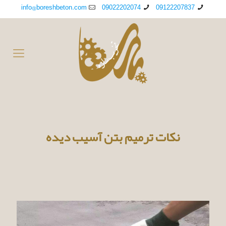
info@boreshbeton.com
09022202074
09122207837
نکات ترمیم بتن آسیب دیده