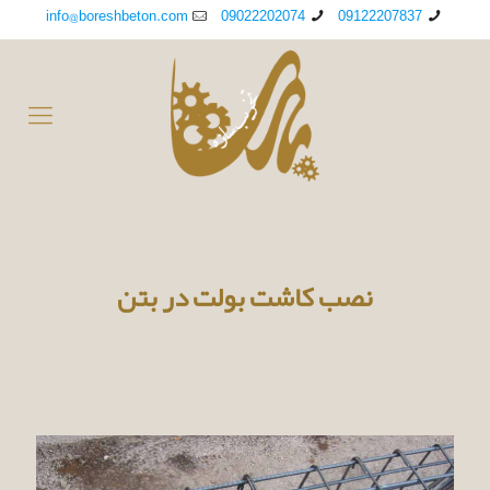
info@boreshbeton.com
09022202074
09122207837
نصب کاشت بولت در بتن