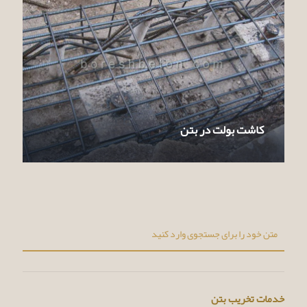
کاشت بولت در بتن
خدمات تخریب بتن