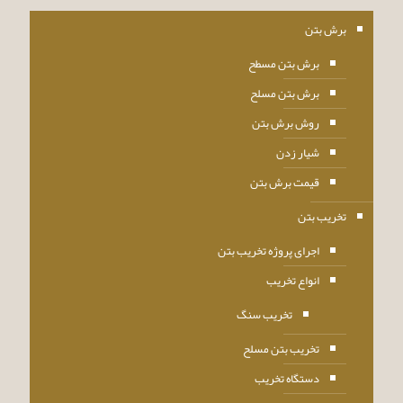
برش بتن
برش بتن مسطح
برش بتن مسلح
روش برش بتن
شیار زدن
قیمت برش بتن
تخریب بتن
اجرای پروژه تخریب بتن
انواع تخریب
تخریب سنگ
تخریب بتن مسلح
دستگاه تخریب