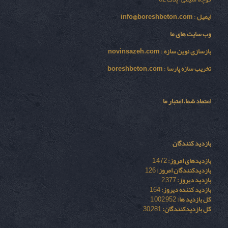
ایمیل
:
info@boreshbeton.com
وب سایت های ما
بازسازی نوين سازه
:
novinsazeh.com
تخریب سازه پارسا
:
boreshbeton.com
اعتماد شما، اعتبار ما
بازدید کنندگان
بازدیدهای امروز:
1,472
بازدیدکنندگان امروز:
126
بازدید دیروز:
2,377
بازدید کننده دیروز:
164
کل بازدید ها:
1,002,952
کل بازدیدکنند‌گان:
30,281