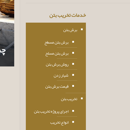
خدمات تخریب بتن
برش بتن
برش بتن مسطح
چس
برش بتن مسلح
روش برش بتن
شیار زدن
قیمت برش بتن
تخریب بتن
اجرای پروژه تخریب بتن
انواع تخریب