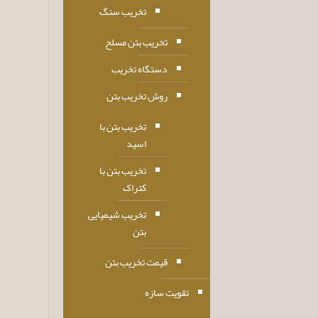
تخریب سنگ
تخریب بتن مسلح
دستگاه تخریب
روش تخریب بتن
تخریب بتن با
اسید
تخریب بتن با
کتراک
تخریب شیمیایی
بتن
قیمت تخریب بتن
تقویت سازه