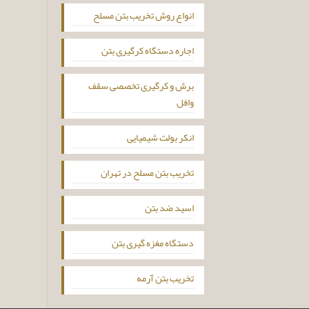
انواع روش تخریب بتن مسلح
اجاره دستگاه کرگیری بتن
برش و کرگیری تخصصی سقف
وافل
انکر بولت شیمیایی
تخریب بتن مسلح در تهران
اسید ضد بتن
دستگاه مغزه گیری بتن
تخریب بتن آرمه