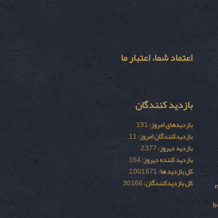
اعتماد شما، اعتبار ما
بازدید کنندگان
بازدیدهای امروز:
191
بازدیدکنندگان امروز:
11
بازدید دیروز:
2,377
بازدید کننده دیروز:
164
کل بازدید ها:
1,001,671
کل بازدیدکنند‌گان:
30,166
b