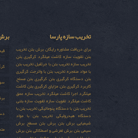
تخریب سازه پارسا
برش 
برای دریافت مشاوره رایگان برش بتن, تخریب
قیم
بتن, تقویت سازه, کاشت میلگرد, کرگیری بتن,
تخریب سازه, تخریب بتن با جرثقیل, تخریب بتن
کرگ
با مواد منفجره, تخریب بتن با واترجت, کرگیری
بتن, دستگاه کرگیری بتن, کرگیری بتن مسلح,
سور
کاربرد کرگیری بتن, مزایای کرگیری بتن, کاشت
میلگرد, اجرا کاشت میلگرد, تخریب سازه, عمق
برش
کاشت میلگرد, تقویت سازه, تقویت سازه بتنی,
تخریب بتن با دستگاه پنوماتیکی, تخریب بتن با
دست
دستگاه هیدرولیکی, تخریب بتن با مواد
شیمیایی, برش بتن, برش بتن مسطح, برش
مته
سیمی بتن, برش لغزشی و اصطکاکی بتن, برش
بتن با لیزر, برش بتن با سیم الماسه, تخریب بتن