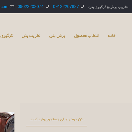
تخریب برش و کرگیری بتن
09122207837
09022202074
.com
خانه
انتخاب محصول
برش بتن
تخریب بتن
کرگیری 