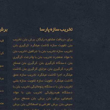
تخریب سازه پارسا
برش 
برای دریافت مشاوره رایگان برش بتن, تخریب
قیم
بتن, تقویت سازه, کاشت میلگرد, کرگیری بتن,
تخریب سازه, تخریب بتن با جرثقیل, تخریب بتن
کرگ
با مواد منفجره, تخریب بتن با واترجت, کرگیری
بتن, دستگاه کرگیری بتن, کرگیری بتن مسلح,
سور
کاربرد کرگیری بتن, مزایای کرگیری بتن, کاشت
میلگرد, اجرا کاشت میلگرد, تخریب سازه, عمق
برش
کاشت میلگرد, تقویت سازه, تقویت سازه بتنی,
تخریب بتن با دستگاه پنوماتیکی, تخریب بتن با
دست
دستگاه هیدرولیکی, تخریب بتن با مواد
شیمیایی, برش بتن, برش بتن مسطح, برش
مته
سیمی بتن, برش لغزشی و اصطکاکی بتن, برش
بتن با لیزر, برش بتن با سیم الماسه, تخریب بتن