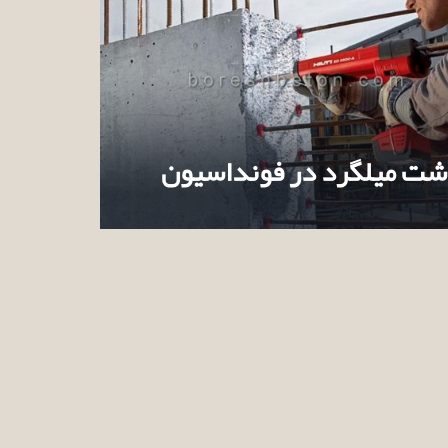
شت میلگرد در فونداسیون