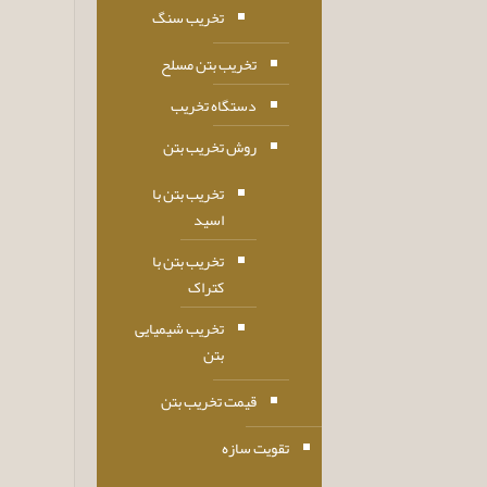
تخریب سنگ
تخریب بتن مسلح
دستگاه تخریب
روش تخریب بتن
تخریب بتن با
اسید
تخریب بتن با
کتراک
تخریب شیمیایی
بتن
قیمت تخریب بتن
تقویت سازه