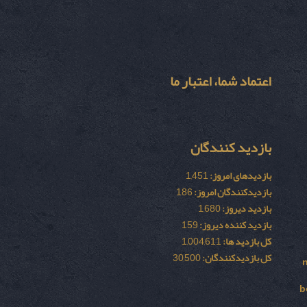
اعتماد شما، اعتبار ما
بازدید کنندگان
بازدیدهای امروز:
1,451
بازدیدکنندگان امروز:
186
بازدید دیروز:
1,680
بازدید کننده دیروز:
159
کل بازدید ها:
1,004,611
کل بازدیدکنند‌گان:
30,500
b