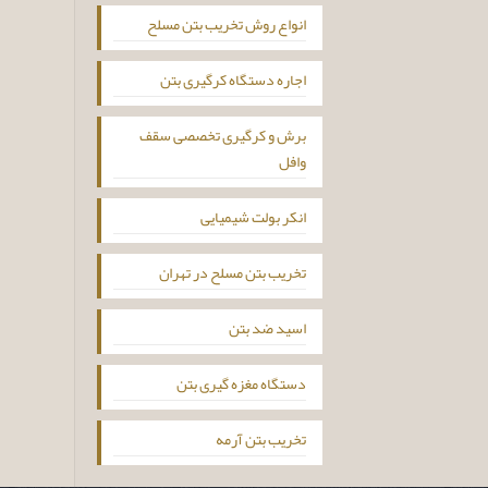
انواع روش تخریب بتن مسلح
اجاره دستگاه کرگیری بتن
برش و کرگیری تخصصی سقف
وافل
انکر بولت شیمیایی
تخریب بتن مسلح در تهران
اسید ضد بتن
دستگاه مغزه گیری بتن
تخریب بتن آرمه