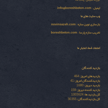
ایمیل
:
info@boreshbeton.com
وب سایت های ما
بازسازی نوين سازه
:
novinsazeh.com
تخریب سازه پارسا
:
boreshbeton.com
اعتماد شما، اعتبار ما
بازدید کنندگان
بازدیدهای امروز:
464
بازدیدکنندگان امروز:
41
بازدید دیروز:
1,680
بازدید کننده دیروز:
159
کل بازدید ها:
1,003,624
کل بازدیدکنند‌گان:
30,355