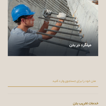
میلگرد در بتن
خدمات تخریب بتن