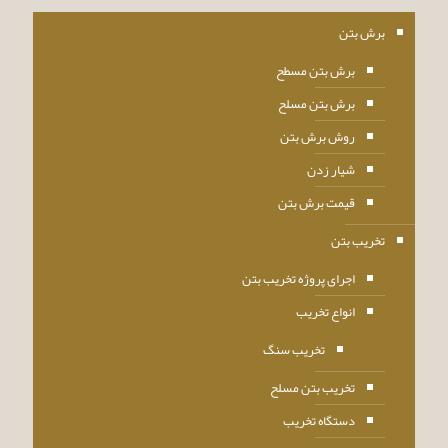
برش بتن
برش بتن مسطح
برش بتن مسلح
روش برش بتن
شیار زدن
قیمت برش بتن
تخریب بتن
اجرای پروژه تخریب بتن
انواع تخریب
تخریب سنگ
تخریب بتن مسلح
دستگاه تخریب