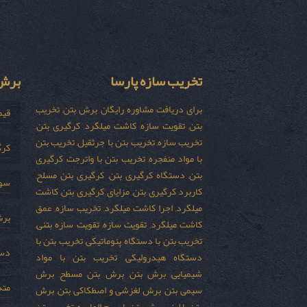
تخریب سازه پارسا
برش 
برای دریافت مشاوره رایگان برش بتن, تخریب
قیم
بتن, تقویت سازه, کاشت میلگرد, کرگیری بتن,
تخریب سازه, تخریب بتن با جرثقیل, تخریب بتن
کرگ
با مواد منفجره, تخریب بتن با واترجت, کرگیری
بتن, دستگاه کرگیری بتن, کرگیری بتن مسلح,
سور
کاربرد کرگیری بتن, مزایای کرگیری بتن, کاشت
میلگرد, اجرا کاشت میلگرد, تخریب سازه, عمق
برش
کاشت میلگرد, تقویت سازه, تقویت سازه بتنی,
تخریب بتن با دستگاه پنوماتیکی, تخریب بتن با
دست
دستگاه هیدرولیکی, تخریب بتن با مواد
شیمیایی, برش بتن, برش بتن مسطح, برش
مته
سیمی بتن, برش لغزشی و اصطکاکی بتن, برش
بتن با لیزر, برش بتن با سیم الماسه, تخریب بتن