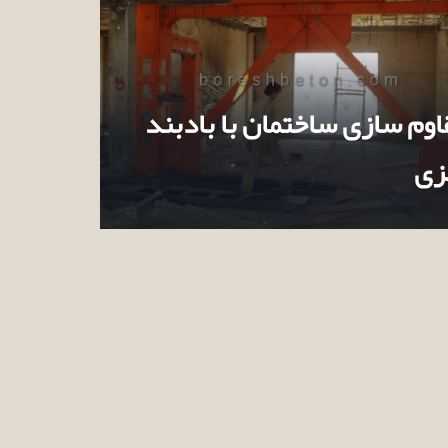
اوم سازی ساختمان با بادبند
زی