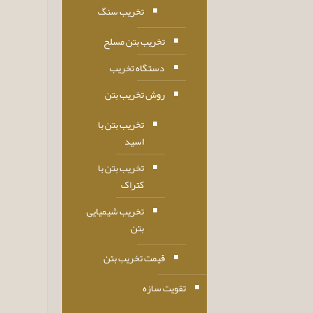
تخریب سنگ
تخریب بتن مسلح
دستگاه تخریب
روش تخریب بتن
تخریب بتن با
اسید
تخریب بتن با
کتراک
تخریب شیمیایی
بتن
قیمت تخریب بتن
تقویت سازه