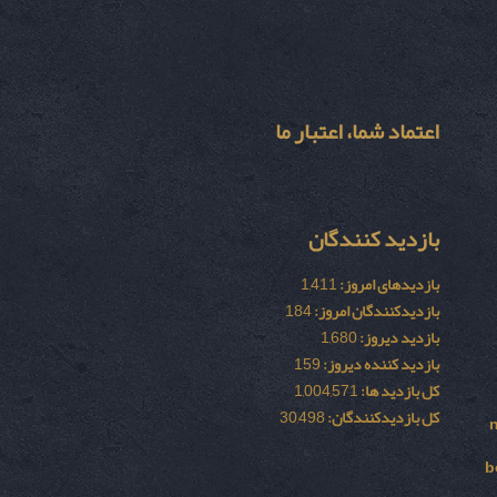
اعتماد شما، اعتبار ما
بازدید کنندگان
بازدیدهای امروز:
1,411
بازدیدکنندگان امروز:
184
بازدید دیروز:
1,680
بازدید کننده دیروز:
159
کل بازدید ها:
1,004,571
کل بازدیدکنند‌گان:
30,498
b