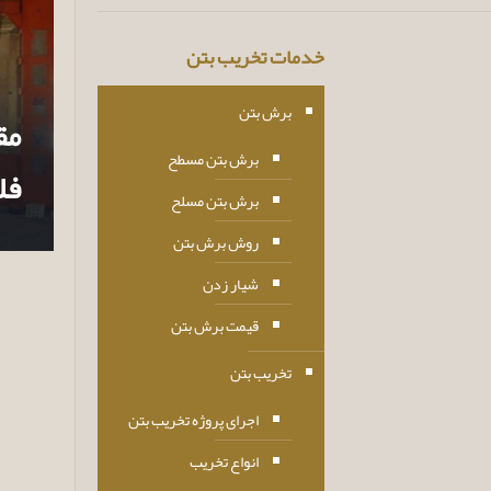
خدمات تخریب بتن
برش بتن
مق
برش بتن مسطح
فل
برش بتن مسلح
روش برش بتن
شیار زدن
قیمت برش بتن
تخریب بتن
اجرای پروژه تخریب بتن
انواع تخریب