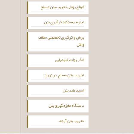
انواع روش تخریب بتن مسلح
اجاره دستگاه کرگیری بتن
برش و کرگیری تخصصی سقف
وافل
انکر بولت شیمیایی
تخریب بتن مسلح در تهران
اسید ضد بتن
دستگاه مغزه گیری بتن
تخریب بتن آرمه