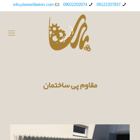
info@boreshbeton.com
09022202074
09122207837
مقاوم پی ساختمان