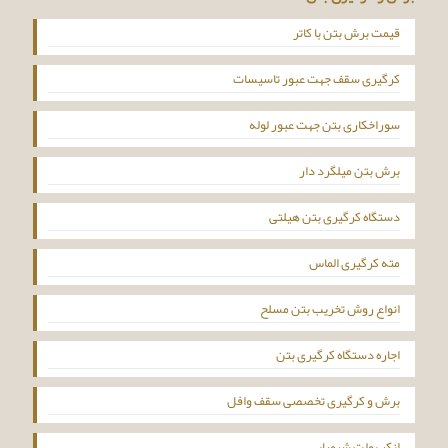
قیمت برش بتن با کاتر
کرگیری سقف جهت عبور تاسیسات
سوراخکاری بتن جهت عبور لوله
برش بتن میلگرد دار
دستگاه کرگیری بتن هیلتی
مته کرگیری الماس
انواع روش تخریب بتن مسلح
اجاره دستگاه کرگیری بتن
برش و کرگیری تخصصی سقف وافل
انکر بولت شیمیایی