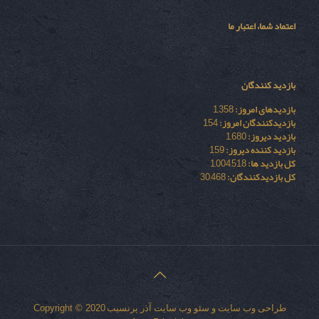
اعتماد شما، اعتبار ما
بازدید کنندگان
بازدیدهای امروز:
1,358
بازدیدکنندگان امروز:
154
بازدید دیروز:
1,680
بازدید کننده دیروز:
159
کل بازدید ها:
1,004,518
کل بازدیدکنند‌گان:
30,468
طراحی وب سایت
و
سئو وب سایت
آذر پرنسیب
Copyright © 2020