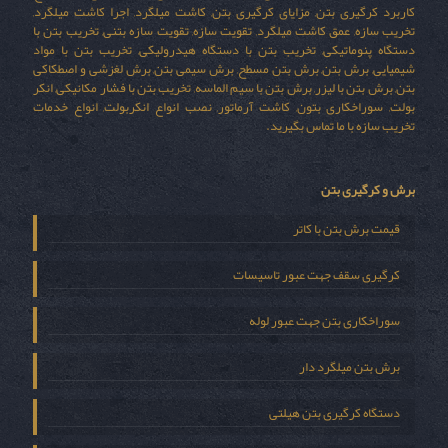
کاربرد کرگیری بتن, مزایای کرگیری بتن, کاشت میلگرد, اجرا کاشت میلگرد,
تخریب سازه, عمق کاشت میلگرد, تقویت سازه, تقویت سازه بتنی, تخریب بتن با
دستگاه پنوماتیکی, تخریب بتن با دستگاه هیدرولیکی, تخریب بتن با مواد
شیمیایی, برش بتن, برش بتن مسطح, برش سیمی بتن, برش لغزشی و اصطکاکی
بتن, برش بتن با لیزر, برش بتن با سیم الماسه, تخریب بتن با فشار مکانیکی, انکر
بولت, سوراخکاری بتون, کاشت آرماتور, نصب انواع انکربولت, انواع خدمات
تخریب سازه با ما تماس بگیرید.
برش و کرگیری بتن
قیمت برش بتن با کاتر
کرگیری سقف جهت عبور تاسیسات
سوراخکاری بتن جهت عبور لوله
برش بتن میلگرد دار
دستگاه کرگیری بتن هیلتی