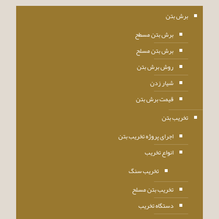
برش بتن
برش بتن مسطح
برش بتن مسلح
روش برش بتن
شیار زدن
قیمت برش بتن
تخریب بتن
اجرای پروژه تخریب بتن
انواع تخریب
تخریب سنگ
تخریب بتن مسلح
دستگاه تخریب