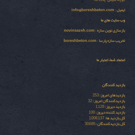
ایمیل
:
info@boreshbeton.com
وب سایت های ما
بازسازی نوين سازه
:
novinsazeh.com
تخریب سازه پارسا
:
boreshbeton.com
اعتماد شما، اعتبار ما
بازدید کنندگان
بازدیدهای امروز:
253
بازدیدکنندگان امروز:
32
بازدید دیروز:
1,128
بازدید کننده دیروز:
100
کل بازدید ها:
1,006,137
کل بازدیدکنند‌گان:
30,685