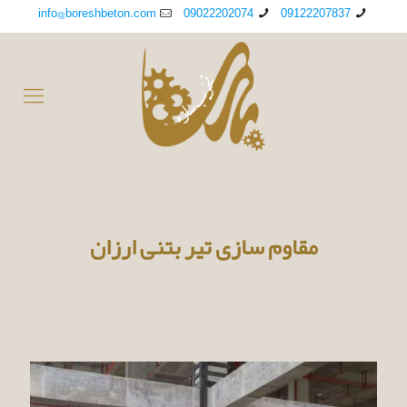
info@boreshbeton.com
09022202074
09122207837
مقاوم سازی تیر بتنی ارزان