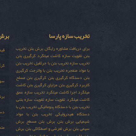
تخریب سازه پارسا
برش 
برای دریافت مشاوره رایگان برش بتن, تخریب
قیم
بتن, تقویت سازه, کاشت میلگرد, کرگیری بتن,
تخریب سازه, تخریب بتن با جرثقیل, تخریب بتن
کرگ
با مواد منفجره, تخریب بتن با واترجت, کرگیری
بتن, دستگاه کرگیری بتن, کرگیری بتن مسلح,
سور
کاربرد کرگیری بتن, مزایای کرگیری بتن, کاشت
میلگرد, اجرا کاشت میلگرد, تخریب سازه, عمق
برش
کاشت میلگرد, تقویت سازه, تقویت سازه بتنی,
تخریب بتن با دستگاه پنوماتیکی, تخریب بتن با
دست
دستگاه هیدرولیکی, تخریب بتن با مواد
شیمیایی, برش بتن, برش بتن مسطح, برش
مته
سیمی بتن, برش لغزشی و اصطکاکی بتن, برش
بتن با لیزر, برش بتن با سیم الماسه, تخریب بتن