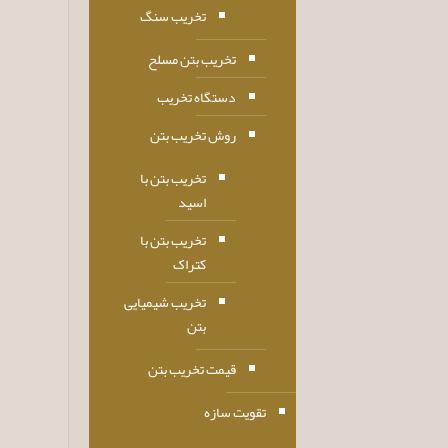
تخریب سنگ
تخریب بتن مسلح
دستگاه تخریب
روش تخریب بتن
تخریب بتن با
اسید
تخریب بتن با
کتراک
تخریب شیمیایی
بتن
قیمت تخریب بتن
تقویت سازه