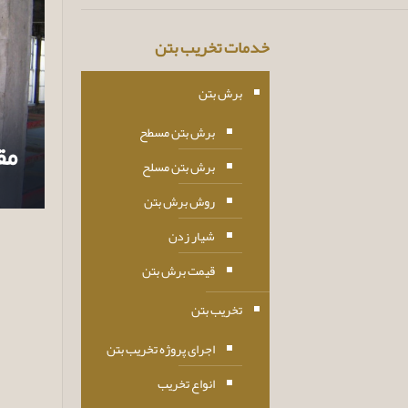
خدمات تخریب بتن
برش بتن
برش بتن مسطح
مق
برش بتن مسلح
روش برش بتن
شیار زدن
قیمت برش بتن
تخریب بتن
اجرای پروژه تخریب بتن
انواع تخریب