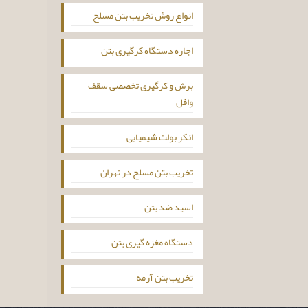
انواع روش تخریب بتن مسلح
اجاره دستگاه کرگیری بتن
برش و کرگیری تخصصی سقف
وافل
انکر بولت شیمیایی
تخریب بتن مسلح در تهران
اسید ضد بتن
دستگاه مغزه گیری بتن
تخریب بتن آرمه