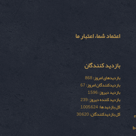
اعتماد شما، اعتبار ما
بازدید کنندگان
بازدیدهای امروز:
868
بازدیدکنندگان امروز:
67
بازدید دیروز:
1,596
بازدید کننده دیروز:
239
کل بازدید ها:
1,005,624
کل بازدیدکنند‌گان:
30,620
b