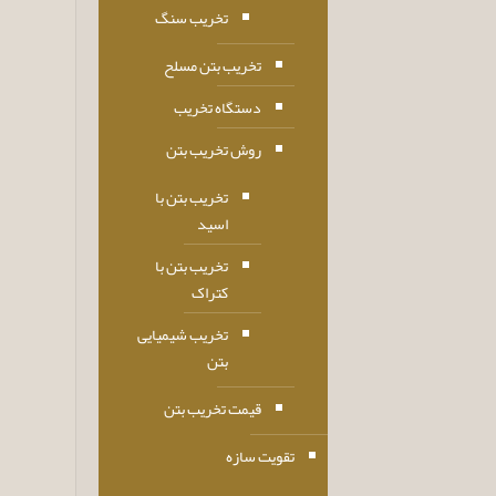
تخریب سنگ
تخریب بتن مسلح
دستگاه تخریب
روش تخریب بتن
تخریب بتن با
اسید
تخریب بتن با
کتراک
تخریب شیمیایی
بتن
قیمت تخریب بتن
تقویت سازه