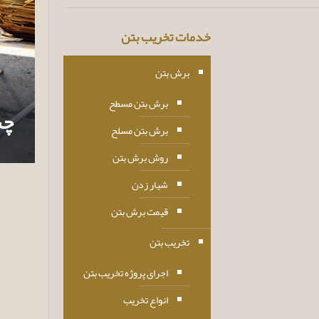
خدمات تخریب بتن
برش بتن
برش بتن مسطح
چس
برش بتن مسلح
روش برش بتن
شیار زدن
قیمت برش بتن
تخریب بتن
اجرای پروژه تخریب بتن
انواع تخریب