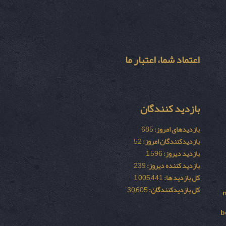
اعتماد شما، اعتبار ما
بازدید کنندگان
بازدیدهای امروز:
685
بازدیدکنندگان امروز:
52
بازدید دیروز:
1,596
بازدید کننده دیروز:
239
کل بازدید ها:
1,005,441
کل بازدیدکنند‌گان:
30,605
b