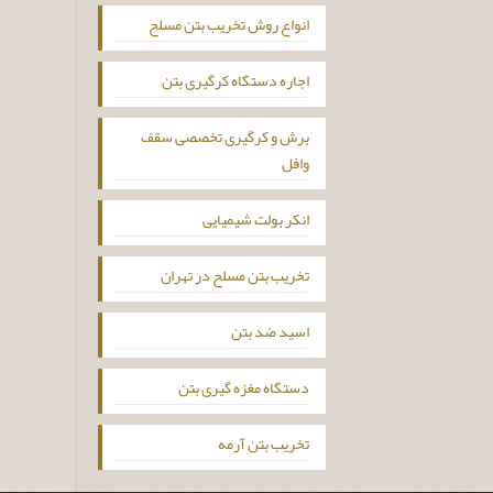
انواع روش تخریب بتن مسلح
اجاره دستگاه کرگیری بتن
برش و کرگیری تخصصی سقف
وافل
انکر بولت شیمیایی
تخریب بتن مسلح در تهران
اسید ضد بتن
دستگاه مغزه گیری بتن
تخریب بتن آرمه