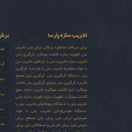
تخریب سازه پارسا
برش 
برای دریافت مشاوره رایگان برش بتن, تخریب
قیم
بتن, تقویت سازه, کاشت میلگرد, کرگیری بتن,
تخریب سازه, تخریب بتن با جرثقیل, تخریب بتن
کرگ
با مواد منفجره, تخریب بتن با واترجت, کرگیری
بتن, دستگاه کرگیری بتن, کرگیری بتن مسلح,
سور
کاربرد کرگیری بتن, مزایای کرگیری بتن, کاشت
میلگرد, اجرا کاشت میلگرد, تخریب سازه, عمق
برش
کاشت میلگرد, تقویت سازه, تقویت سازه بتنی,
تخریب بتن با دستگاه پنوماتیکی, تخریب بتن با
دست
دستگاه هیدرولیکی, تخریب بتن با مواد
شیمیایی, برش بتن, برش بتن مسطح, برش
مته
سیمی بتن, برش لغزشی و اصطکاکی بتن, برش
بتن با لیزر, برش بتن با سیم الماسه, تخریب بتن