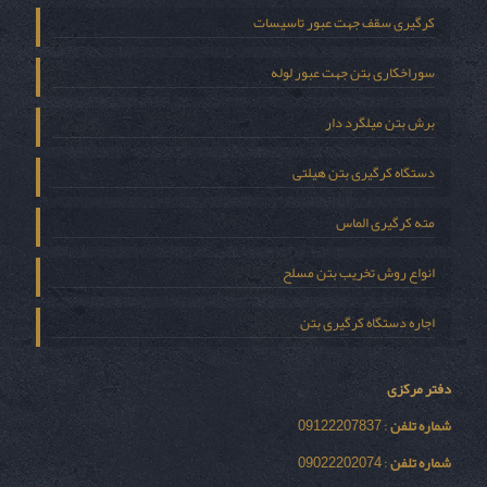
کرگیری سقف جهت عبور تاسیسات
سوراخکاری بتن جهت عبور لوله
برش بتن میلگرد دار
دستگاه کرگیری بتن هیلتی
مته کرگیری الماس
انواع روش تخریب بتن مسلح
اجاره دستگاه کرگیری بتن
دفتر مرکزی
شماره تلفن
: 09122207837
شماره تلفن
: 09022202074