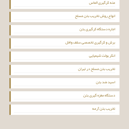
مته کرگیری الماس
انواع روش تخریب بتن مسلح
اجاره دستگاه کرگیری بتن
برش و کرگیری تخصصی سقف وافل
انکر بولت شیمیایی
تخریب بتن مسلح در تهران
اسید ضد بتن
دستگاه مغزه گیری بتن
تخریب بتن آرمه