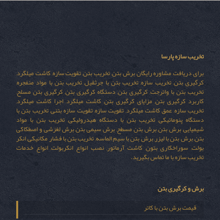
تخریب سازه پارسا
برای دریافت مشاوره رایگان برش بتن, تخریب بتن, تقویت سازه, کاشت میلگرد,
کرگیری بتن, تخریب سازه, تخریب بتن با جرثقیل, تخریب بتن با مواد منفجره,
تخریب بتن با واترجت, کرگیری بتن, دستگاه کرگیری بتن, کرگیری بتن مسلح,
کاربرد کرگیری بتن, مزایای کرگیری بتن, کاشت میلگرد, اجرا کاشت میلگرد,
تخریب سازه, عمق کاشت میلگرد, تقویت سازه, تقویت سازه بتنی, تخریب بتن با
دستگاه پنوماتیکی, تخریب بتن با دستگاه هیدرولیکی, تخریب بتن با مواد
شیمیایی, برش بتن, برش بتن مسطح, برش سیمی بتن, برش لغزشی و اصطکاکی
بتن, برش بتن با لیزر, برش بتن با سیم الماسه, تخریب بتن با فشار مکانیکی, انکر
بولت, سوراخکاری بتون, کاشت آرماتور, نصب انواع انکربولت, انواع خدمات
تخریب سازه با ما تماس بگیرید.
برش و کرگیری بتن
قیمت برش بتن با کاتر