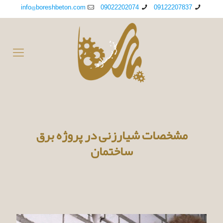
info@boreshbeton.com
09022202074
09122207837
مشخصات شیارزنی در پروژه برق
ساختمان