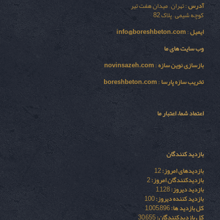
آدرس
: تهران – میدان هفت تیر
کوچه شیمی – پلاک 82
ایمیل
:
info@boreshbeton.com
وب سایت های ما
بازسازی نوين سازه
:
novinsazeh.com
تخریب سازه پارسا
:
boreshbeton.com
اعتماد شما، اعتبار ما
بازدید کنندگان
بازدیدهای امروز:
12
بازدیدکنندگان امروز:
2
بازدید دیروز:
1,128
بازدید کننده دیروز:
100
کل بازدید ها:
1,005,896
کل بازدیدکنند‌گان:
30,655