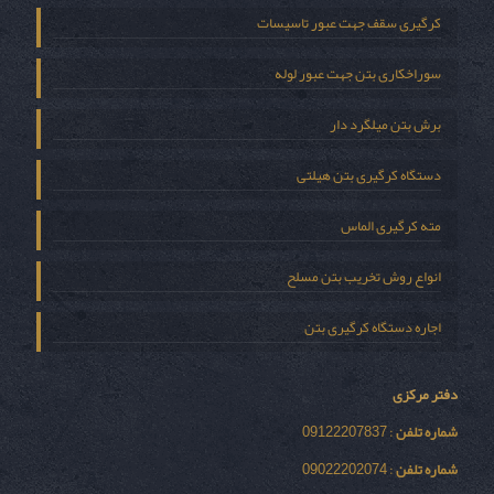
کرگیری سقف جهت عبور تاسیسات
سوراخکاری بتن جهت عبور لوله
برش بتن میلگرد دار
دستگاه کرگیری بتن هیلتی
مته کرگیری الماس
انواع روش تخریب بتن مسلح
اجاره دستگاه کرگیری بتن
دفتر مرکزی
شماره تلفن
: 09122207837
شماره تلفن
: 09022202074