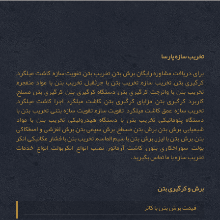
تخریب سازه پارسا
برای دریافت مشاوره رایگان برش بتن, تخریب بتن, تقویت سازه, کاشت میلگرد,
کرگیری بتن, تخریب سازه, تخریب بتن با جرثقیل, تخریب بتن با مواد منفجره,
تخریب بتن با واترجت, کرگیری بتن, دستگاه کرگیری بتن, کرگیری بتن مسلح,
کاربرد کرگیری بتن, مزایای کرگیری بتن, کاشت میلگرد, اجرا کاشت میلگرد,
تخریب سازه, عمق کاشت میلگرد, تقویت سازه, تقویت سازه بتنی, تخریب بتن با
دستگاه پنوماتیکی, تخریب بتن با دستگاه هیدرولیکی, تخریب بتن با مواد
شیمیایی, برش بتن, برش بتن مسطح, برش سیمی بتن, برش لغزشی و اصطکاکی
بتن, برش بتن با لیزر, برش بتن با سیم الماسه, تخریب بتن با فشار مکانیکی, انکر
بولت, سوراخکاری بتون, کاشت آرماتور, نصب انواع انکربولت, انواع خدمات
تخریب سازه با ما تماس بگیرید.
برش و کرگیری بتن
قیمت برش بتن با کاتر