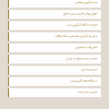
مته کرگیری الماس
انواع روش تخریب بتن مسلح
اجاره دستگاه کرگیری بتن
برش و کرگیری تخصصی سقف وافل
انکر بولت شیمیایی
تخریب بتن مسلح در تهران
اسید ضد بتن
دستگاه مغزه گیری بتن
تخریب بتن آرمه