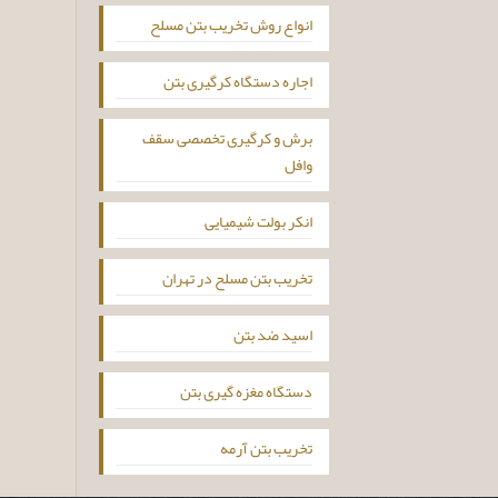
انواع روش تخریب بتن مسلح
اجاره دستگاه کرگیری بتن
برش و کرگیری تخصصی سقف
وافل
انکر بولت شیمیایی
تخریب بتن مسلح در تهران
اسید ضد بتن
دستگاه مغزه گیری بتن
تخریب بتن آرمه