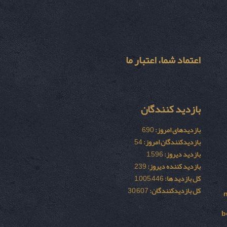
اعتماد شما، اعتبار ما
بازدید کنندگان
بازدیدهای امروز:
690
بازدیدکنندگان امروز:
54
بازدید دیروز:
1,596
بازدید کننده دیروز:
239
کل بازدید ها:
1,005,446
کل بازدیدکنند‌گان:
30,607
b