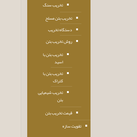
تخریب سنگ
تخریب بتن مسلح
دستگاه تخریب
روش تخریب بتن
تخریب بتن با
اسید
تخریب بتن با
کتراک
تخریب شیمیایی
بتن
قیمت تخریب بتن
تقویت سازه