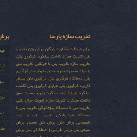
تخریب سازه پارسا
برش 
برای دریافت مشاوره رایگان برش بتن, تخریب
قیم
بتن, تقویت سازه, کاشت میلگرد, کرگیری بتن,
تخریب سازه, تخریب بتن با جرثقیل, تخریب بتن
کرگ
با مواد منفجره, تخریب بتن با واترجت, کرگیری
بتن, دستگاه کرگیری بتن, کرگیری بتن مسلح,
سور
کاربرد کرگیری بتن, مزایای کرگیری بتن, کاشت
میلگرد, اجرا کاشت میلگرد, تخریب سازه, عمق
برش
کاشت میلگرد, تقویت سازه, تقویت سازه بتنی,
تخریب بتن با دستگاه پنوماتیکی, تخریب بتن با
دست
دستگاه هیدرولیکی, تخریب بتن با مواد
شیمیایی, برش بتن, برش بتن مسطح, برش
مته
سیمی بتن, برش لغزشی و اصطکاکی بتن, برش
بتن با لیزر, برش بتن با سیم الماسه, تخریب بتن