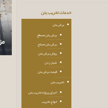
خدمات تخریب بتن
برش بتن
برش بتن مسطح
مز
برش بتن مسلح
روش برش بتن
شیار زدن
قیمت برش بتن
تخریب بتن
اجرای پروژه تخریب بتن
انواع تخریب