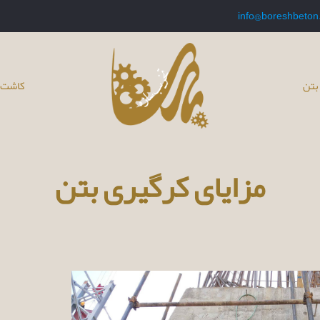
info@boreshbeton
بتن
کاشت 
مزایای کرگیری بتن