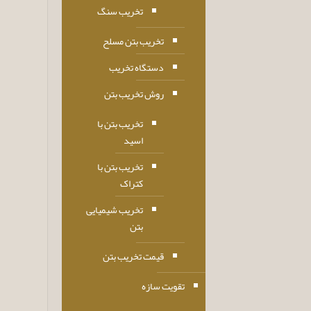
تخریب سنگ
تخریب بتن مسلح
دستگاه تخریب
روش تخریب بتن
تخریب بتن با
اسید
تخریب بتن با
کتراک
تخریب شیمیایی
بتن
قیمت تخریب بتن
تقویت سازه