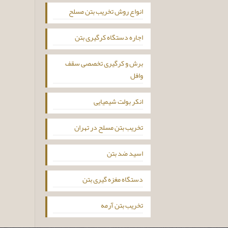
انواع روش تخریب بتن مسلح
اجاره دستگاه کرگیری بتن
برش و کرگیری تخصصی سقف
وافل
انکر بولت شیمیایی
تخریب بتن مسلح در تهران
اسید ضد بتن
دستگاه مغزه گیری بتن
تخریب بتن آرمه