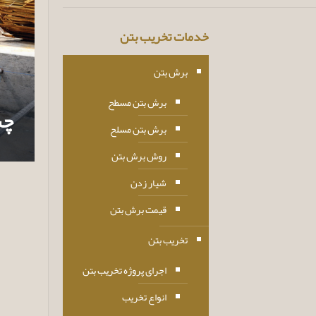
خدمات تخریب بتن
برش بتن
برش بتن مسطح
چس
برش بتن مسلح
روش برش بتن
شیار زدن
قیمت برش بتن
تخریب بتن
اجرای پروژه تخریب بتن
انواع تخریب