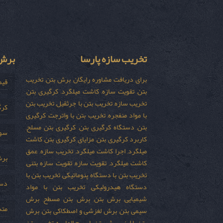
تخریب سازه پارسا
برش 
برای دریافت مشاوره رایگان برش بتن, تخریب
قیم
بتن, تقویت سازه, کاشت میلگرد, کرگیری بتن,
تخریب سازه, تخریب بتن با جرثقیل, تخریب بتن
کرگ
با مواد منفجره, تخریب بتن با واترجت, کرگیری
بتن, دستگاه کرگیری بتن, کرگیری بتن مسلح,
سور
کاربرد کرگیری بتن, مزایای کرگیری بتن, کاشت
میلگرد, اجرا کاشت میلگرد, تخریب سازه, عمق
برش
کاشت میلگرد, تقویت سازه, تقویت سازه بتنی,
تخریب بتن با دستگاه پنوماتیکی, تخریب بتن با
دست
دستگاه هیدرولیکی, تخریب بتن با مواد
شیمیایی, برش بتن, برش بتن مسطح, برش
مته
سیمی بتن, برش لغزشی و اصطکاکی بتن, برش
بتن با لیزر, برش بتن با سیم الماسه, تخریب بتن