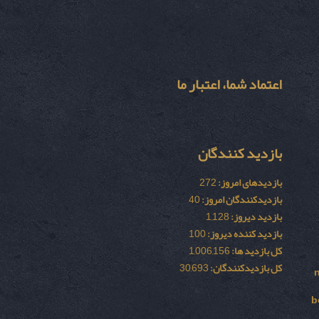
اعتماد شما، اعتبار ما
بازدید کنندگان
بازدیدهای امروز:
272
بازدیدکنندگان امروز:
40
بازدید دیروز:
1,128
بازدید کننده دیروز:
100
کل بازدید ها:
1,006,156
کل بازدیدکنند‌گان:
30,693
b