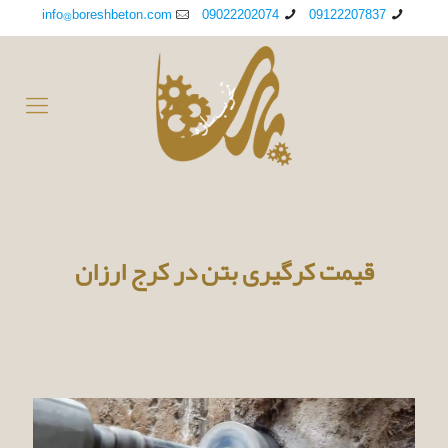
info@boreshbeton.com
09022202074
09122207837
قیمت کرگیری بتن در کرج ارزان