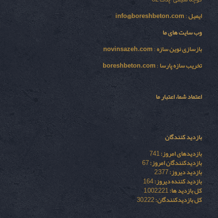
ایمیل
:
info@boreshbeton.com
وب سایت های ما
بازسازی نوين سازه
:
novinsazeh.com
تخریب سازه پارسا
:
boreshbeton.com
اعتماد شما، اعتبار ما
بازدید کنندگان
بازدیدهای امروز:
741
بازدیدکنندگان امروز:
67
بازدید دیروز:
2,377
بازدید کننده دیروز:
164
کل بازدید ها:
1,002,221
کل بازدیدکنند‌گان:
30,222