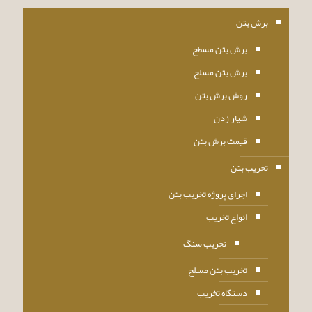
برش بتن
برش بتن مسطح
برش بتن مسلح
روش برش بتن
شیار زدن
قیمت برش بتن
تخریب بتن
اجرای پروژه تخریب بتن
انواع تخریب
تخریب سنگ
تخریب بتن مسلح
دستگاه تخریب