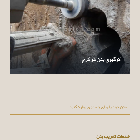
کرگیری بتن در کرج
خدمات تخریب بتن