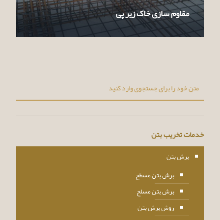
مقاوم سازی خاک زیر پی
خدمات تخریب بتن
برش بتن
برش بتن مسطح
برش بتن مسلح
روش برش بتن