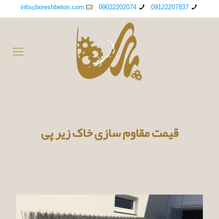
info@boreshbeton.com
09022202074
09122207837
قیمت مقاوم سازی خاک زیر پی