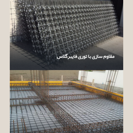
مقاوم سازی با توری فایبرگلاس