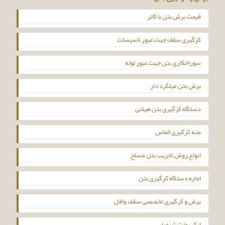
قیمت برش بتن با کاتر
کرگیری سقف جهت عبور تاسیسات
سوراخکاری بتن جهت عبور لوله
برش بتن میلگرد دار
دستگاه کرگیری بتن هیلتی
مته کرگیری الماس
انواع روش تخریب بتن مسلح
اجاره دستگاه کرگیری بتن
برش و کرگیری تخصصی سقف وافل
انکر بولت شیمیایی