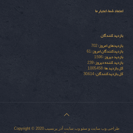
اعتماد شما، اعتبار ما
بازدید کنندگان
بازدیدهای امروز:
702
بازدیدکنندگان امروز:
61
بازدید دیروز:
1,596
بازدید کننده دیروز:
239
کل بازدید ها:
1,005,458
کل بازدیدکنند‌گان:
30,614
طراحی وب سایت
و
سئو وب سایت
آذر پرنسیب
Copyright © 2020