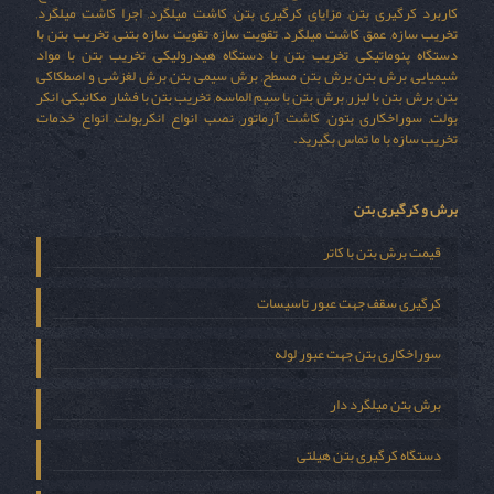
کاربرد کرگیری بتن, مزایای کرگیری بتن, کاشت میلگرد, اجرا کاشت میلگرد,
تخریب سازه, عمق کاشت میلگرد, تقویت سازه, تقویت سازه بتنی, تخریب بتن با
دستگاه پنوماتیکی, تخریب بتن با دستگاه هیدرولیکی, تخریب بتن با مواد
شیمیایی, برش بتن, برش بتن مسطح, برش سیمی بتن, برش لغزشی و اصطکاکی
بتن, برش بتن با لیزر, برش بتن با سیم الماسه, تخریب بتن با فشار مکانیکی, انکر
بولت, سوراخکاری بتون, کاشت آرماتور, نصب انواع انکربولت, انواع خدمات
تخریب سازه با ما تماس بگیرید.
برش و کرگیری بتن
قیمت برش بتن با کاتر
کرگیری سقف جهت عبور تاسیسات
سوراخکاری بتن جهت عبور لوله
برش بتن میلگرد دار
دستگاه کرگیری بتن هیلتی