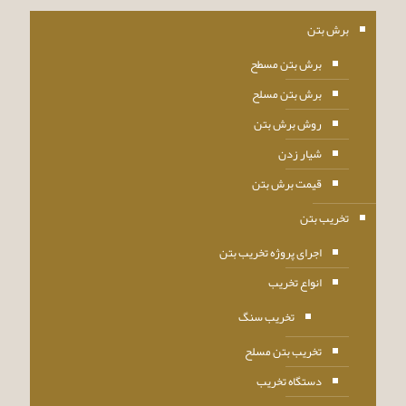
برش بتن
برش بتن مسطح
برش بتن مسلح
روش برش بتن
شیار زدن
قیمت برش بتن
تخریب بتن
اجرای پروژه تخریب بتن
انواع تخریب
تخریب سنگ
تخریب بتن مسلح
دستگاه تخریب