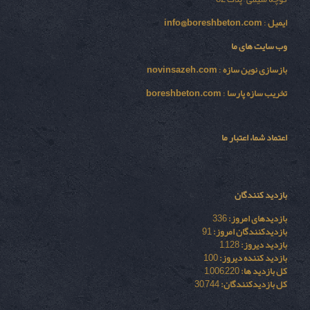
ایمیل
:
info@boreshbeton.com
وب سایت های ما
بازسازی نوين سازه
:
novinsazeh.com
تخریب سازه پارسا
:
boreshbeton.com
اعتماد شما، اعتبار ما
بازدید کنندگان
بازدیدهای امروز:
336
بازدیدکنندگان امروز:
91
بازدید دیروز:
1,128
بازدید کننده دیروز:
100
کل بازدید ها:
1,006,220
کل بازدیدکنند‌گان:
30,744