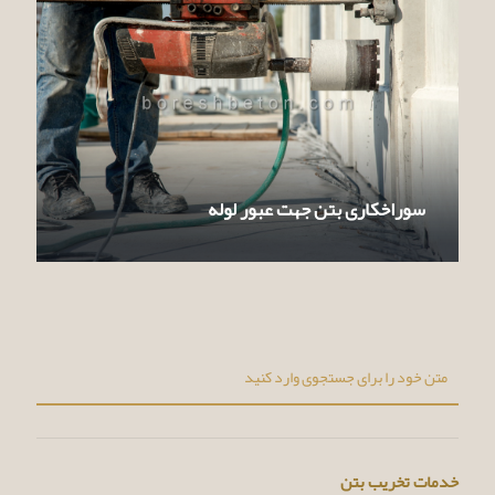
سوراخکاری بتن جهت عبور لوله
خدمات تخریب بتن