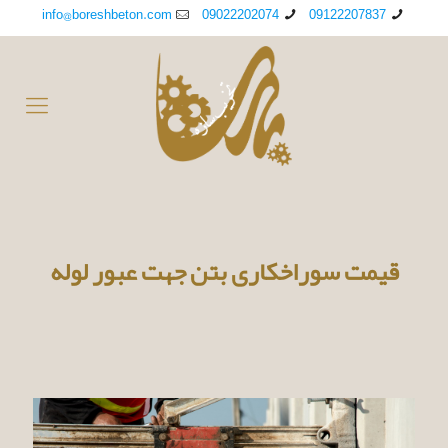
info@boreshbeton.com
09022202074
09122207837
قیمت سوراخکاری بتن جهت عبور لوله