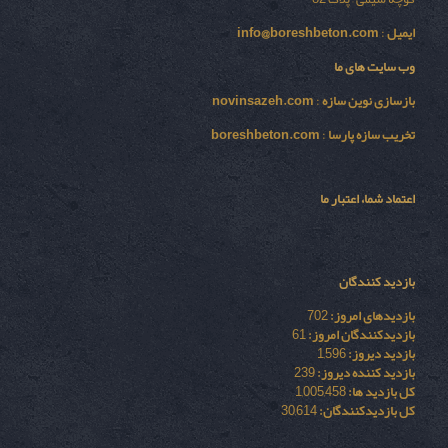
ایمیل
:
info@boreshbeton.com
وب سایت های ما
بازسازی نوين سازه
:
novinsazeh.com
تخریب سازه پارسا
:
boreshbeton.com
اعتماد شما، اعتبار ما
بازدید کنندگان
بازدیدهای امروز:
702
بازدیدکنندگان امروز:
61
بازدید دیروز:
1,596
بازدید کننده دیروز:
239
کل بازدید ها:
1,005,458
کل بازدیدکنند‌گان:
30,614