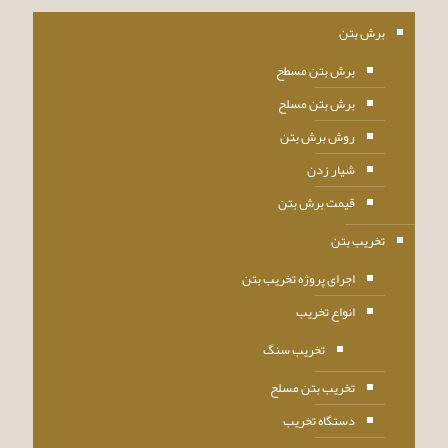
برش بتن
برش بتن مسطح
برش بتن مسلح
روش برش بتن
شیار زدن
قیمت برش بتن
تخریب بتن
اجرای پروژه تخریب بتن
انواع تخریب
تخریب سنگ
تخریب بتن مسلح
دستگاه تخریب