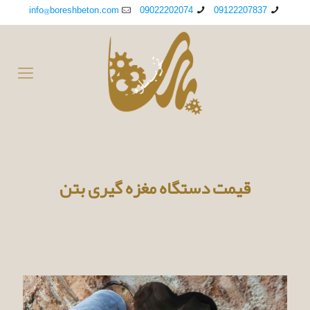
info@boreshbeton.com
09022202074
09122207837
قیمت دستگاه مغزه گیری بتن