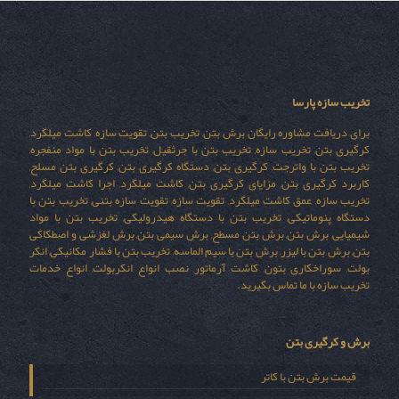
تخریب سازه پارسا
برای دریافت مشاوره رایگان برش بتن, تخریب بتن, تقویت سازه, کاشت میلگرد,
کرگیری بتن, تخریب سازه, تخریب بتن با جرثقیل, تخریب بتن با مواد منفجره,
تخریب بتن با واترجت, کرگیری بتن, دستگاه کرگیری بتن, کرگیری بتن مسلح,
کاربرد کرگیری بتن, مزایای کرگیری بتن, کاشت میلگرد, اجرا کاشت میلگرد,
تخریب سازه, عمق کاشت میلگرد, تقویت سازه, تقویت سازه بتنی, تخریب بتن با
دستگاه پنوماتیکی, تخریب بتن با دستگاه هیدرولیکی, تخریب بتن با مواد
شیمیایی, برش بتن, برش بتن مسطح, برش سیمی بتن, برش لغزشی و اصطکاکی
بتن, برش بتن با لیزر, برش بتن با سیم الماسه, تخریب بتن با فشار مکانیکی, انکر
بولت, سوراخکاری بتون, کاشت آرماتور, نصب انواع انکربولت, انواع خدمات
تخریب سازه با ما تماس بگیرید.
برش و کرگیری بتن
قیمت برش بتن با کاتر