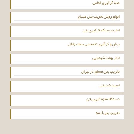
مته کرگیری الماس
انواع روش تخریب بتن مسلح
اجاره دستگاه کرگیری بتن
برش و کرگیری تخصصی سقف وافل
انکر بولت شیمیایی
تخریب بتن مسلح در تهران
اسید ضد بتن
دستگاه مغزه گیری بتن
تخریب بتن آرمه