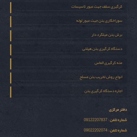
کرگیری سقف جهت عبور تاسیسات
سوراخکاری بتن جهت عبور لوله
برش بتن میلگرد دار
دستگاه کرگیری بتن هیلتی
مته کرگیری الماس
انواع روش تخریب بتن مسلح
اجاره دستگاه کرگیری بتن
دفتر مرکزی
شماره تلفن
: 09122207837
شماره تلفن
: 09022202074