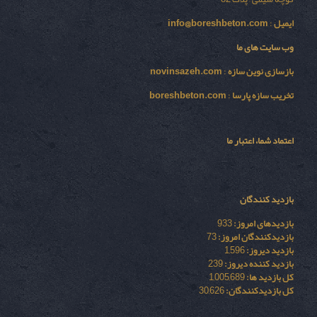
ایمیل
:
info@boreshbeton.com
وب سایت های ما
بازسازی نوين سازه
:
novinsazeh.com
تخریب سازه پارسا
:
boreshbeton.com
اعتماد شما، اعتبار ما
بازدید کنندگان
بازدیدهای امروز:
933
بازدیدکنندگان امروز:
73
بازدید دیروز:
1,596
بازدید کننده دیروز:
239
کل بازدید ها:
1,005,689
کل بازدیدکنند‌گان:
30,626