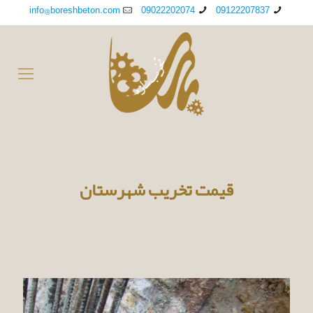
info@boreshbeton.com
09022202074
09122207837
قیمت تخریب شهرستان