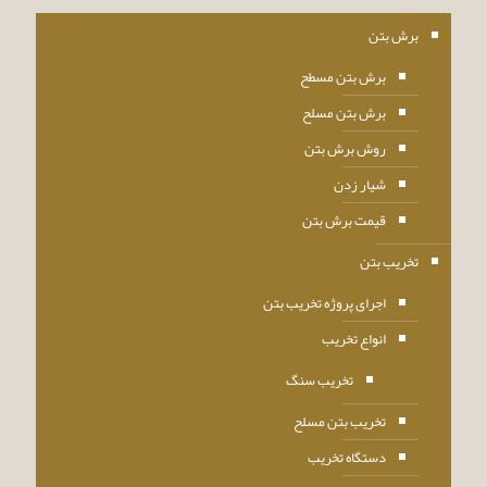
برش بتن
برش بتن مسطح
برش بتن مسلح
روش برش بتن
شیار زدن
قیمت برش بتن
تخریب بتن
اجرای پروژه تخریب بتن
انواع تخریب
تخریب سنگ
تخریب بتن مسلح
دستگاه تخریب