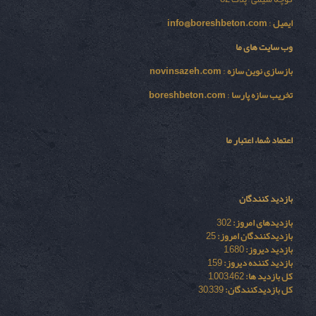
ایمیل
:
info@boreshbeton.com
وب سایت های ما
بازسازی نوين سازه
:
novinsazeh.com
تخریب سازه پارسا
:
boreshbeton.com
اعتماد شما، اعتبار ما
بازدید کنندگان
بازدیدهای امروز:
302
بازدیدکنندگان امروز:
25
بازدید دیروز:
1,680
بازدید کننده دیروز:
159
کل بازدید ها:
1,003,462
کل بازدیدکنند‌گان:
30,339