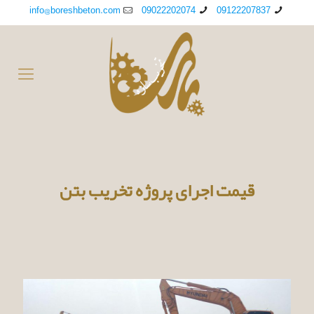
info@boreshbeton.com
09022202074
09122207837
قیمت اجرای پروژه تخریب بتن