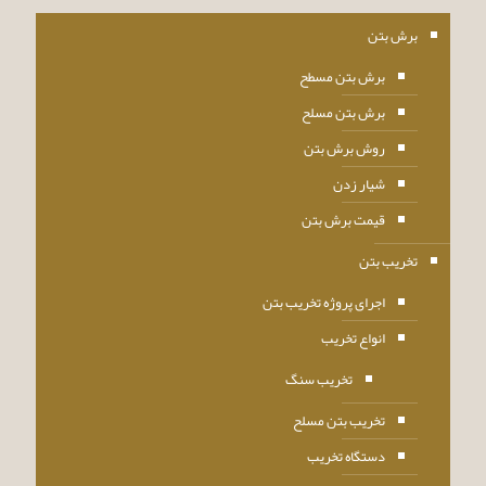
برش بتن
برش بتن مسطح
برش بتن مسلح
روش برش بتن
شیار زدن
قیمت برش بتن
تخریب بتن
اجرای پروژه تخریب بتن
انواع تخریب
تخریب سنگ
تخریب بتن مسلح
دستگاه تخریب