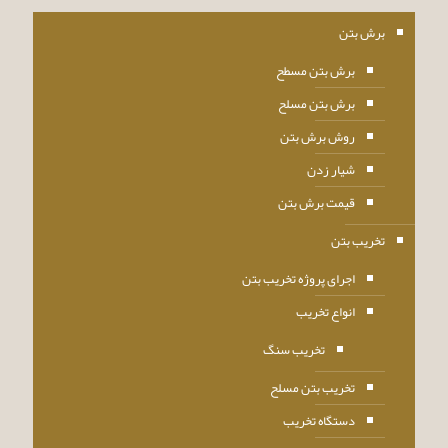
برش بتن
برش بتن مسطح
برش بتن مسلح
روش برش بتن
شیار زدن
قیمت برش بتن
تخریب بتن
اجرای پروژه تخریب بتن
انواع تخریب
تخریب سنگ
تخریب بتن مسلح
دستگاه تخریب