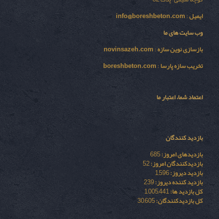
ایمیل
:
info@boreshbeton.com
وب سایت های ما
بازسازی نوين سازه
:
novinsazeh.com
تخریب سازه پارسا
:
boreshbeton.com
اعتماد شما، اعتبار ما
بازدید کنندگان
بازدیدهای امروز:
685
بازدیدکنندگان امروز:
52
بازدید دیروز:
1,596
بازدید کننده دیروز:
239
کل بازدید ها:
1,005,441
کل بازدیدکنند‌گان:
30,605