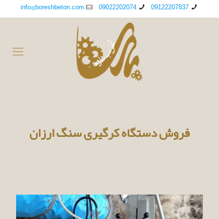
info@boreshbeton.com
09022202074
09122207837
فروش دستگاه کرگیری سنگ ارزان