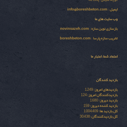
ایمیل
:
info@boreshbeton.com
وب سایت های ما
بازسازی نوين سازه
:
novinsazeh.com
تخریب سازه پارسا
:
boreshbeton.com
اعتماد شما، اعتبار ما
بازدید کنندگان
بازدیدهای امروز:
1,249
بازدیدکنندگان امروز:
124
بازدید دیروز:
1,680
بازدید کننده دیروز:
159
کل بازدید ها:
1,004,409
کل بازدیدکنند‌گان:
30,438