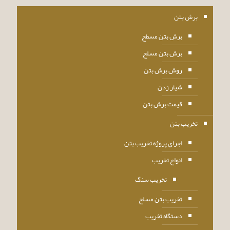
برش بتن
برش بتن مسطح
برش بتن مسلح
روش برش بتن
شیار زدن
قیمت برش بتن
تخریب بتن
اجرای پروژه تخریب بتن
انواع تخریب
تخریب سنگ
تخریب بتن مسلح
دستگاه تخریب