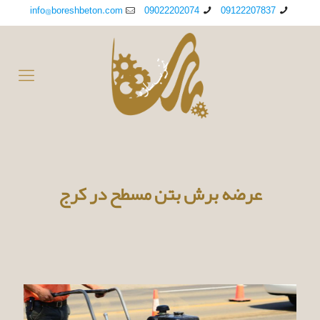
info@boreshbeton.com
09022202074
09122207837
عرضه برش بتن مسطح در کرج