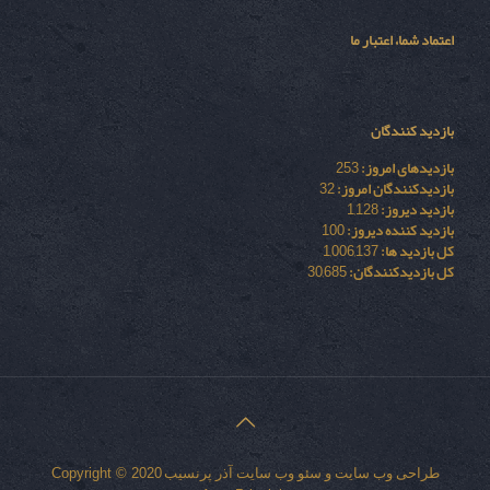
اعتماد شما، اعتبار ما
بازدید کنندگان
بازدیدهای امروز:
253
بازدیدکنندگان امروز:
32
بازدید دیروز:
1,128
بازدید کننده دیروز:
100
کل بازدید ها:
1,006,137
کل بازدیدکنند‌گان:
30,685
طراحی وب سایت
و
سئو وب سایت
آذر پرنسیب
Copyright © 2020