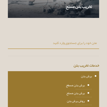
تخریب بتن مسلح
خدمات تخریب بتن
برش بتن
برش بتن مسطح
برش بتن مسلح
روش برش بتن