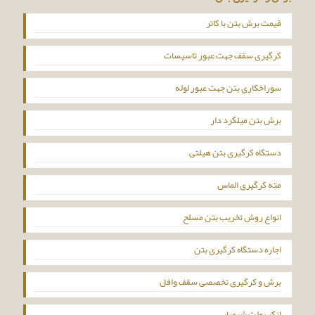
قیمت برش بتن با کاتر
کرگیری سقف جهت عبور تاسیسات
سوراخکاری بتن جهت عبور لوله
برش بتن میلگرد دار
دستگاه کرگیری بتن هیلتی
مته کرگیری الماس
انواع روش تخریب بتن مسلح
اجاره دستگاه کرگیری بتن
برش و کرگیری تخصصی سقف وافل
انکر بولت شیمیایی