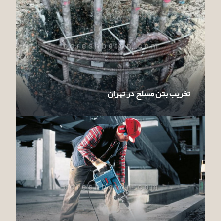
تخریب بتن مسلح در تهران