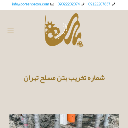
info@boreshbeton.com
09022202074
09122207837
شماره تخریب بتن مسلح تهران