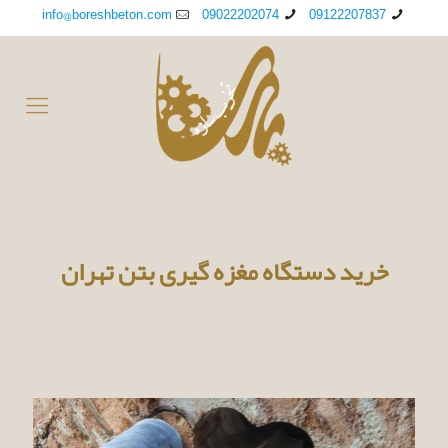
info@boreshbeton.com
09022202074
09122207837
خرید دستگاه مغزه گیری بتن تهران