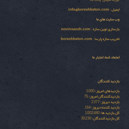
ایمیل
:
info@boreshbeton.com
وب سایت های ما
بازسازی نوين سازه
:
novinsazeh.com
تخریب سازه پارسا
:
boreshbeton.com
اعتماد شما، اعتبار ما
بازدید کنندگان
بازدیدهای امروز:
1,000
بازدیدکنندگان امروز:
75
بازدید دیروز:
2,377
بازدید کننده دیروز:
164
کل بازدید ها:
1,002,480
کل بازدیدکنند‌گان:
30,230