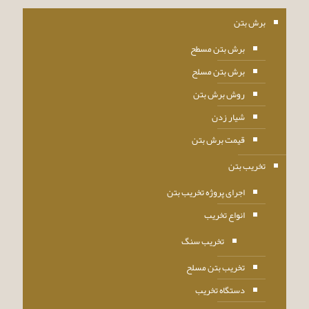
برش بتن
برش بتن مسطح
برش بتن مسلح
روش برش بتن
شیار زدن
قیمت برش بتن
تخریب بتن
اجرای پروژه تخریب بتن
انواع تخریب
تخریب سنگ
تخریب بتن مسلح
دستگاه تخریب