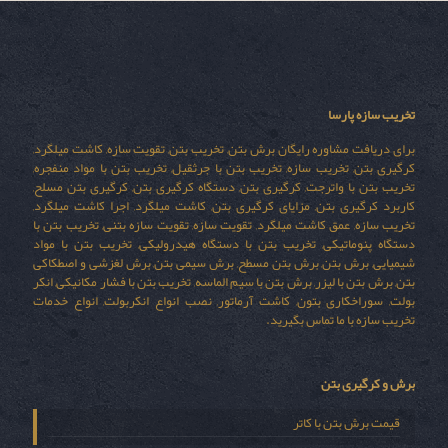
تخریب سازه پارسا
برای دریافت مشاوره رایگان برش بتن, تخریب بتن, تقویت سازه, کاشت میلگرد,
کرگیری بتن, تخریب سازه, تخریب بتن با جرثقیل, تخریب بتن با مواد منفجره,
تخریب بتن با واترجت, کرگیری بتن, دستگاه کرگیری بتن, کرگیری بتن مسلح,
کاربرد کرگیری بتن, مزایای کرگیری بتن, کاشت میلگرد, اجرا کاشت میلگرد,
تخریب سازه, عمق کاشت میلگرد, تقویت سازه, تقویت سازه بتنی, تخریب بتن با
دستگاه پنوماتیکی, تخریب بتن با دستگاه هیدرولیکی, تخریب بتن با مواد
شیمیایی, برش بتن, برش بتن مسطح, برش سیمی بتن, برش لغزشی و اصطکاکی
بتن, برش بتن با لیزر, برش بتن با سیم الماسه, تخریب بتن با فشار مکانیکی, انکر
بولت, سوراخکاری بتون, کاشت آرماتور, نصب انواع انکربولت, انواع خدمات
تخریب سازه با ما تماس بگیرید.
برش و کرگیری بتن
قیمت برش بتن با کاتر