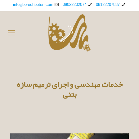
info@boreshbeton.com
09022202074
09122207837
خدمات مهندسی و اجرای ترمیم سازه
بتنی