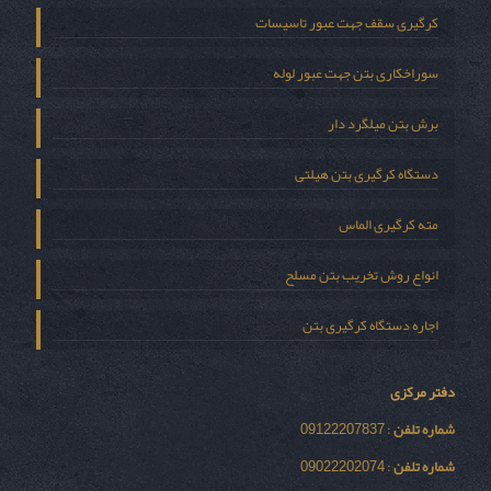
کرگیری سقف جهت عبور تاسیسات
سوراخکاری بتن جهت عبور لوله
برش بتن میلگرد دار
دستگاه کرگیری بتن هیلتی
مته کرگیری الماس
انواع روش تخریب بتن مسلح
اجاره دستگاه کرگیری بتن
دفتر مرکزی
شماره تلفن
: 09122207837
شماره تلفن
: 09022202074