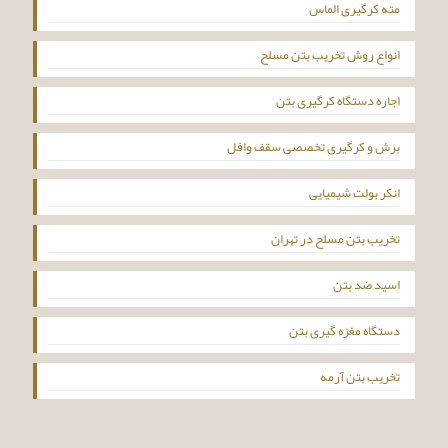
مته کرگیری الماس
انواع روش تخریب بتن مسلح
اجاره دستگاه کرگیری بتن
برش و کرگیری تخصصی سقف وافل
انکر بولت شیمیایی
تخریب بتن مسلح در تهران
اسید ضد بتن
دستگاه مغزه گیری بتن
تخریب بتن آرمه