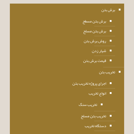
برش بتن
برش بتن مسطح
برش بتن مسلح
روش برش بتن
شیار زدن
قیمت برش بتن
تخریب بتن
اجرای پروژه تخریب بتن
انواع تخریب
تخریب سنگ
تخریب بتن مسلح
دستگاه تخریب