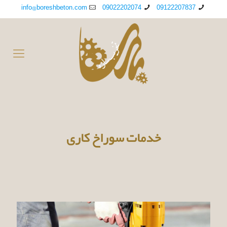
info@boreshbeton.com
09022202074
09122207837
خدمات سوراخ کاری