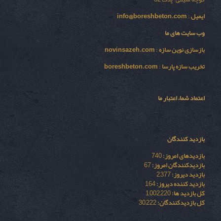
ایمیل
:
info@boreshbeton.com
وب سایت های ما
بازسازی نوين سازه
:
novinsazeh.com
تخریب سازه پارسا
:
boreshbeton.com
اعتماد شما، اعتبار ما
بازدید کنندگان
بازدیدهای امروز:
740
بازدیدکنندگان امروز:
67
بازدید دیروز:
2,377
بازدید کننده دیروز:
164
کل بازدید ها:
1,002,220
کل بازدیدکنند‌گان:
30,222