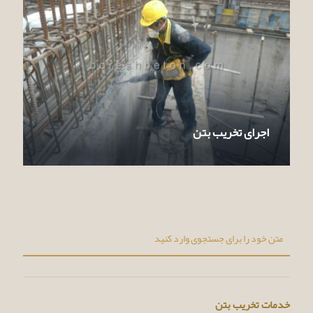
اجرای تخریب بتن
خدمات تخریب بتن