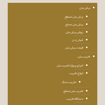
برش بتن
برش بتن مسطح
برش بتن مسلح
روش برش بتن
شیار زدن
قیمت برش بتن
تخریب بتن
اجرای پروژه تخریب بتن
انواع تخریب
تخریب سنگ
تخریب بتن مسلح
دستگاه تخریب