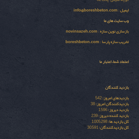
ایمیل
:
info@boreshbeton.com
وب سایت های ما
بازسازی نوين سازه
:
novinsazeh.com
تخریب سازه پارسا
:
boreshbeton.com
اعتماد شما، اعتبار ما
بازدید کنندگان
بازدیدهای امروز:
542
بازدیدکنندگان امروز:
38
بازدید دیروز:
1,596
بازدید کننده دیروز:
239
کل بازدید ها:
1,005,298
کل بازدیدکنند‌گان:
30,591