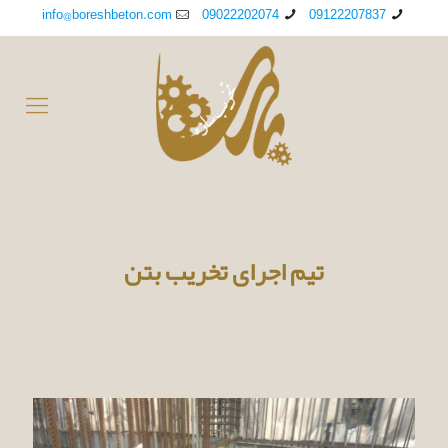
info@boreshbeton.com
09022202074
09122207837
تیم اجرای تخریب بتن