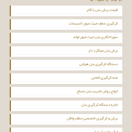
قیمت برش بتن با کاتر
کرگیری سقف جهت عبور تاسیسات
سوراخکاری بتن جهت عبور لوله
برش بتن میلگرد دار
دستگاه کرگیری بتن هیلتی
مته کرگیری الماس
انواع روش تخریب بتن مسلح
اجاره دستگاه کرگیری بتن
برش و کرگیری تخصصی سقف وافل
انکر بولت شیمیایی