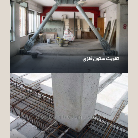
تقویت ستون‌ فلزی