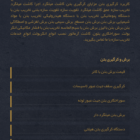
کاربرد کرگیری بتن, مزایای کرگیری بتن, کاشت میلگرد, اجرا کاشت میلگرد,
تخریب سازه, عمق کاشت میلگرد, تقویت سازه, تقویت سازه بتنی, تخریب بتن با
دستگاه پنوماتیکی, تخریب بتن با دستگاه هیدرولیکی, تخریب بتن با مواد
شیمیایی, برش بتن, برش بتن مسطح, برش سیمی بتن, برش لغزشی و اصطکاکی
بتن, برش بتن با لیزر, برش بتن با سیم الماسه, تخریب بتن با فشار مکانیکی, انکر
بولت, سوراخکاری بتون, کاشت آرماتور, نصب انواع انکربولت, انواع خدمات
تخریب سازه با ما تماس بگیرید.
برش و کرگیری بتن
قیمت برش بتن با کاتر
کرگیری سقف جهت عبور تاسیسات
سوراخکاری بتن جهت عبور لوله
برش بتن میلگرد دار
دستگاه کرگیری بتن هیلتی