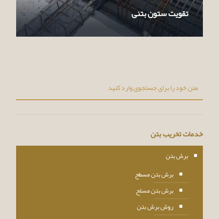
تقویت ستون بتنی
خدمات تخریب بتن
برش بتن
برش بتن مسطح
برش بتن مسلح
روش برش بتن