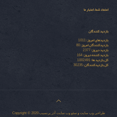
اعتماد شما، اعتبار ما
بازدید کنندگان
بازدیدهای امروز:
1,011
بازدیدکنندگان امروز:
80
بازدید دیروز:
2,377
بازدید کننده دیروز:
164
کل بازدید ها:
1,002,491
کل بازدیدکنند‌گان:
30,235
طراحی وب سایت
و
سئو وب سایت
آذر پرنسیب
Copyright © 2020