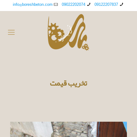
info@boreshbeton.com
09022202074
09122207837
تخریب قیمت