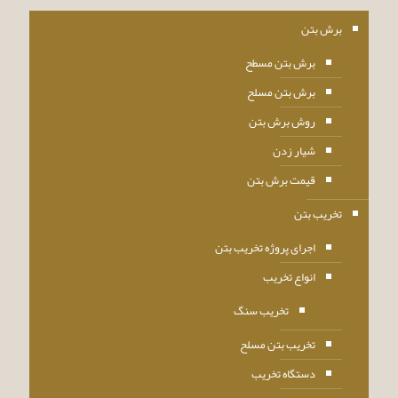
برش بتن
برش بتن مسطح
برش بتن مسلح
روش برش بتن
شیار زدن
قیمت برش بتن
تخریب بتن
اجرای پروژه تخریب بتن
انواع تخریب
تخریب سنگ
تخریب بتن مسلح
دستگاه تخریب