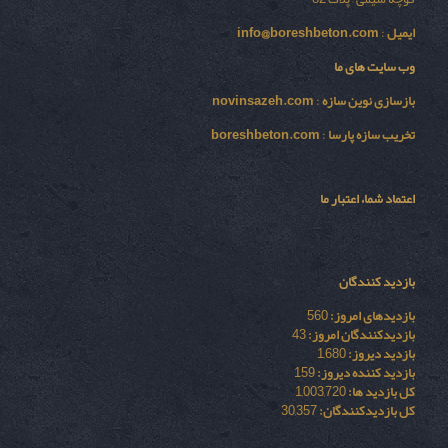
ایمیل
:
info@boreshbeton.com
وب سایت های ما
بازسازی نوين سازه
:
novinsazeh.com
تخریب سازه پارسا
:
boreshbeton.com
اعتماد شما، اعتبار ما
بازدید کنندگان
بازدیدهای امروز:
560
بازدیدکنندگان امروز:
43
بازدید دیروز:
1,680
بازدید کننده دیروز:
159
کل بازدید ها:
1,003,720
کل بازدیدکنند‌گان:
30,357