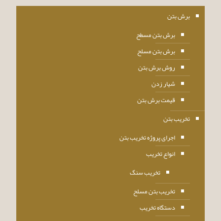
برش بتن
برش بتن مسطح
برش بتن مسلح
روش برش بتن
شیار زدن
قیمت برش بتن
تخریب بتن
اجرای پروژه تخریب بتن
انواع تخریب
تخریب سنگ
تخریب بتن مسلح
دستگاه تخریب