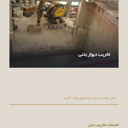
تخریب دیوار بتنی
خدمات تخریب بتن