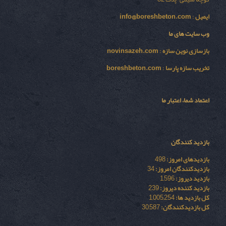
ایمیل
:
info@boreshbeton.com
وب سایت های ما
بازسازی نوين سازه
:
novinsazeh.com
تخریب سازه پارسا
:
boreshbeton.com
اعتماد شما، اعتبار ما
بازدید کنندگان
بازدیدهای امروز:
498
بازدیدکنندگان امروز:
34
بازدید دیروز:
1,596
بازدید کننده دیروز:
239
کل بازدید ها:
1,005,254
کل بازدیدکنند‌گان:
30,587