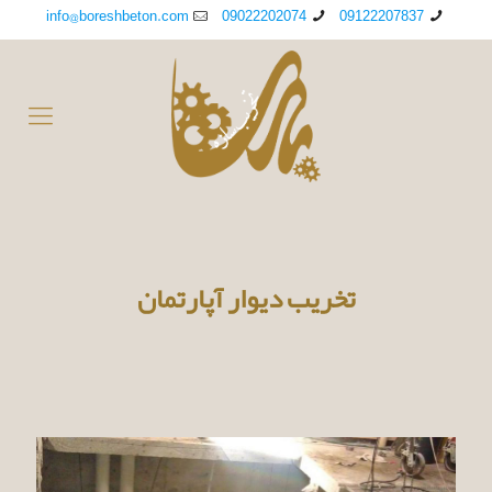
info@boreshbeton.com
09022202074
09122207837
تخریب دیوار آپارتمان