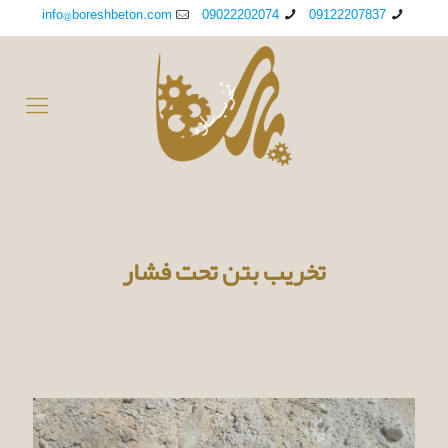
info@boreshbeton.com
09022202074
09122207837
تخریب بتن تحت فشار