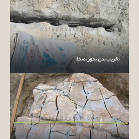
تخریب بتن بدون صدا