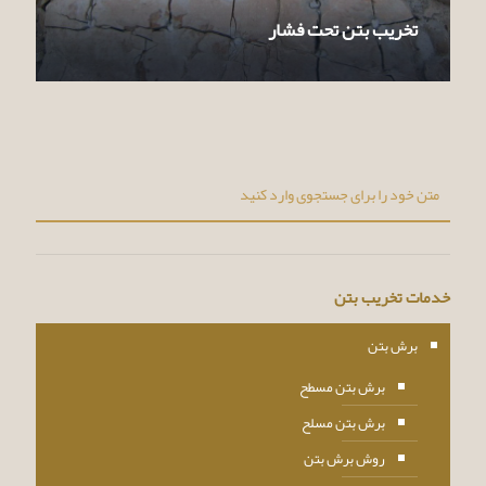
تخریب بتن تحت فشار
خدمات تخریب بتن
برش بتن
برش بتن مسطح
برش بتن مسلح
روش برش بتن