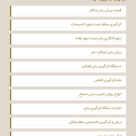
قیمت برش بتن با کاتر
کرگیری سقف جهت عبور تاسیسات
سوراخکاری بتن جهت عبور لوله
برش بتن میلگرد دار
دستگاه کرگیری بتن هیلتی
مته کرگیری الماس
انواع روش تخریب بتن مسلح
اجاره دستگاه کرگیری بتن
برش و کرگیری تخصصی سقف وافل
انکر بولت شیمیایی