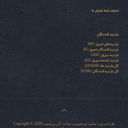
اعتماد شما، اعتبار ما
بازدید کنندگان
بازدیدهای امروز:
886
بازدیدکنندگان امروز:
84
بازدید دیروز:
1,680
بازدید کننده دیروز:
159
کل بازدید ها:
1,004,046
کل بازدیدکنند‌گان:
30,398
طراحی وب سایت
و
سئو وب سایت
آذر پرنسیب
Copyright © 2020