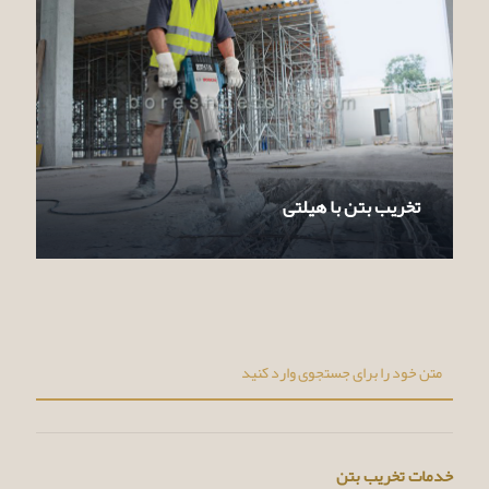
تخریب بتن با هیلتی
خدمات تخریب بتن