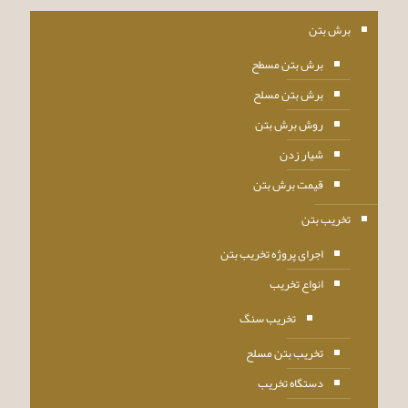
برش بتن
برش بتن مسطح
برش بتن مسلح
روش برش بتن
شیار زدن
قیمت برش بتن
تخریب بتن
اجرای پروژه تخریب بتن
انواع تخریب
تخریب سنگ
تخریب بتن مسلح
دستگاه تخریب