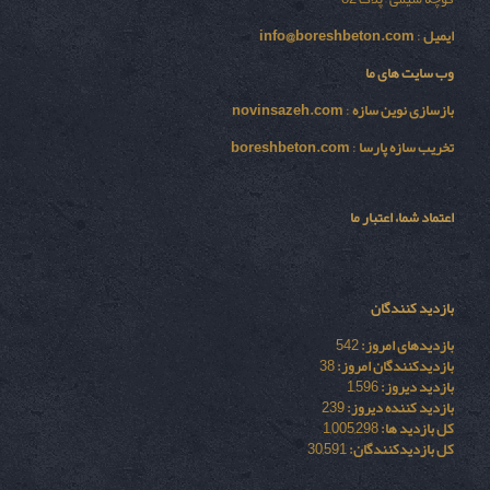
ایمیل
:
info@boreshbeton.com
وب سایت های ما
بازسازی نوين سازه
:
novinsazeh.com
تخریب سازه پارسا
:
boreshbeton.com
اعتماد شما، اعتبار ما
بازدید کنندگان
بازدیدهای امروز:
542
بازدیدکنندگان امروز:
38
بازدید دیروز:
1,596
بازدید کننده دیروز:
239
کل بازدید ها:
1,005,298
کل بازدیدکنند‌گان:
30,591