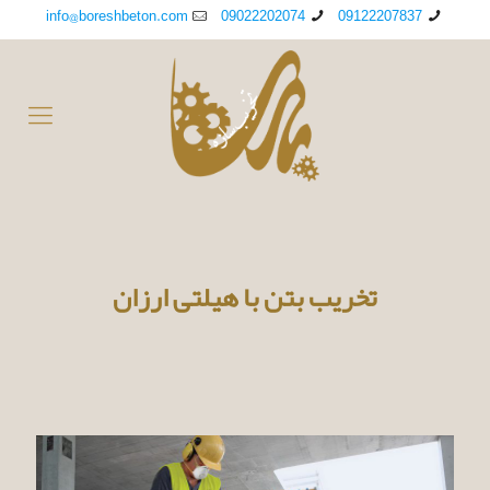
info@boreshbeton.com
09022202074
09122207837
تخریب بتن با هیلتی ارزان