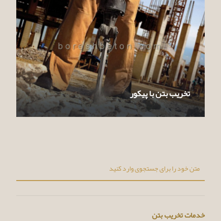
تخریب بتن با پیکور
خدمات تخریب بتن