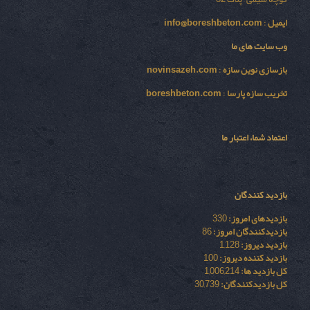
ایمیل
:
info@boreshbeton.com
وب سایت های ما
بازسازی نوين سازه
:
novinsazeh.com
تخریب سازه پارسا
:
boreshbeton.com
اعتماد شما، اعتبار ما
بازدید کنندگان
بازدیدهای امروز:
330
بازدیدکنندگان امروز:
86
بازدید دیروز:
1,128
بازدید کننده دیروز:
100
کل بازدید ها:
1,006,214
کل بازدیدکنند‌گان:
30,739