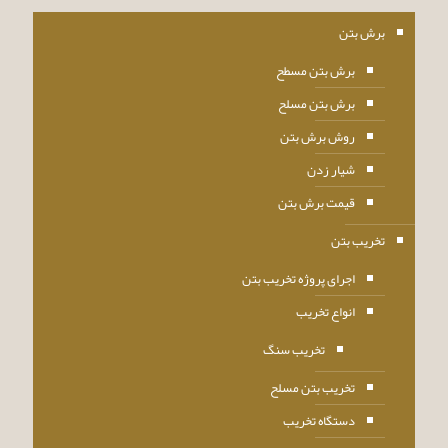
برش بتن
برش بتن مسطح
برش بتن مسلح
روش برش بتن
شیار زدن
قیمت برش بتن
تخریب بتن
اجرای پروژه تخریب بتن
انواع تخریب
تخریب سنگ
تخریب بتن مسلح
دستگاه تخریب