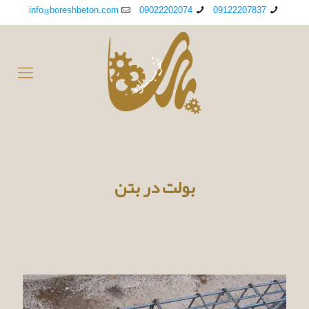
info@boreshbeton.com
09022202074
09122207837
بولت در بتن