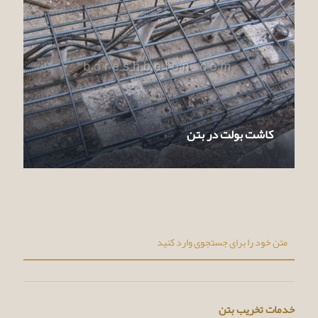
کاشت بولت در بتن
خدمات تخریب بتن