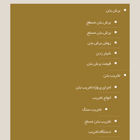
برش بتن
برش بتن مسطح
برش بتن مسلح
روش برش بتن
شیار زدن
قیمت برش بتن
تخریب بتن
اجرای پروژه تخریب بتن
انواع تخریب
تخریب سنگ
تخریب بتن مسلح
دستگاه تخریب