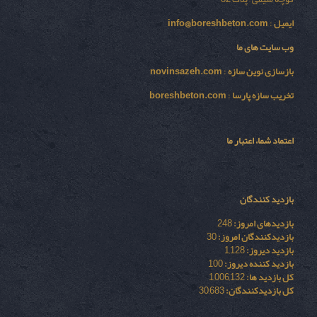
ایمیل
:
info@boreshbeton.com
وب سایت های ما
بازسازی نوين سازه
:
novinsazeh.com
تخریب سازه پارسا
:
boreshbeton.com
اعتماد شما، اعتبار ما
بازدید کنندگان
بازدیدهای امروز:
248
بازدیدکنندگان امروز:
30
بازدید دیروز:
1,128
بازدید کننده دیروز:
100
کل بازدید ها:
1,006,132
کل بازدیدکنند‌گان:
30,683